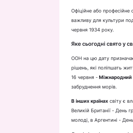
Офіційне або професійне с
важливу для культури под
червня 1934 року.
Яке сьогодні свято у св
ООН на цю дату признача
рішень, які поліпшать жит
16 червня -
Міжнародний 
забруднення морів.
В інших країнах
світу є вл
Великій Британії - День 
молоді, в Аргентині - День