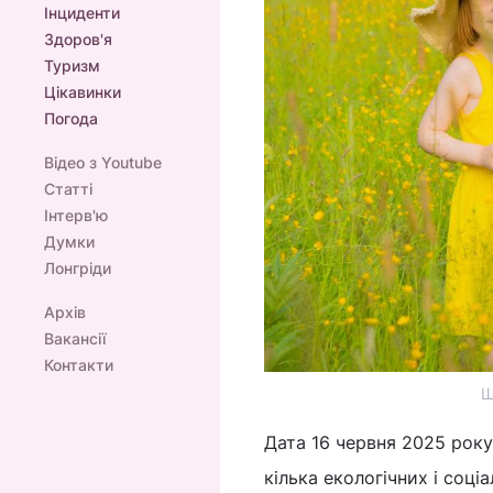
Інциденти
Здоров'я
Туризм
Цікавинки
Погода
Відео з Youtube
Статті
Інтерв'ю
Думки
Лонгріди
Архів
Вакансії
Контакти
Щ
Дата 16 червня 2025 року
кілька екологічних і соціа