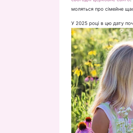
моляться про сімейне щас
У 2025 році в цю дату п