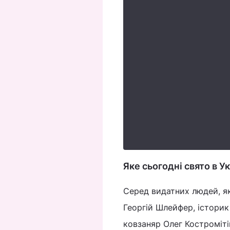
Яке сьогодні свято в Ук
Серед видатних людей, я
Георгій Шлейфер, історик 
ковзаняр Олег Костроміті