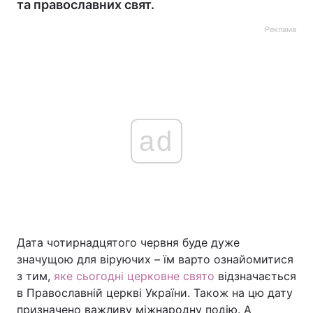
та православних свят.
Реклама
ad
Дата чотирнадцятого червня буде дуже
значущою для віруючих – їм варто ознайомитися
з тим,
яке сьогодні церковне свято
відзначається
в Православній церкві України. Також на цю дату
призначено важливу міжнародну подію. А