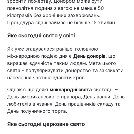
зробити пожертву. Донором може бути
повнолітня людина з вагою не менше 50
кілограмів без хронічних захворювань.
Процедура здачі займає не більше 15 хвилин.
Яке сьогодні свято у світі
Як уже згадувалося раніше, головною
міжнародною подією дня є
День донорів
, що
виражає вдячність таким людям. Мета цього
свята – популяризувати донорство та закликати
населення частіше здавати кров.
Однак є ще деякі
міжнародні свята
сьогодні –
День американського прапора, День ванни, День
любителів в'язання, День працівників складу та
День полуничного торта.
Яке сьогодні церковне свято