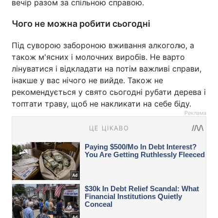
вечір разом за спільною справою.
Чого не можна робити сьогодні
Під суворою забороною вживання алкоголю, а
також м'ясних і молочних виробів. Не варто
лінуватися і відкладати на потім важливі справи,
інакше у вас нічого не вийде. Також не
рекомендується у свято сьогодні рубати дерева і
топтати траву, щоб не накликати на себе біду.
Реклама