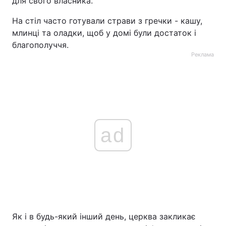
для свого власника.
На стіл часто готували страви з гречки - кашу,
млинці та оладки, щоб у домі були достаток і
благополуччя.
Реклама
ad
Як і в будь-який інший день, церква закликає