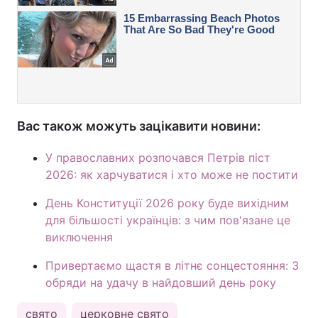
Вас також можуть зацікавити новини:
У православних розпочався Петрів піст
2026: як харчуватися і хто може не постити
День Конституції 2026 року буде вихідним
для більшості українців: з чим пов'язане це
виключення
Привертаємо щастя в літнє сонцестояння: 3
обряди на удачу в найдовший день року
свято
церковне свято