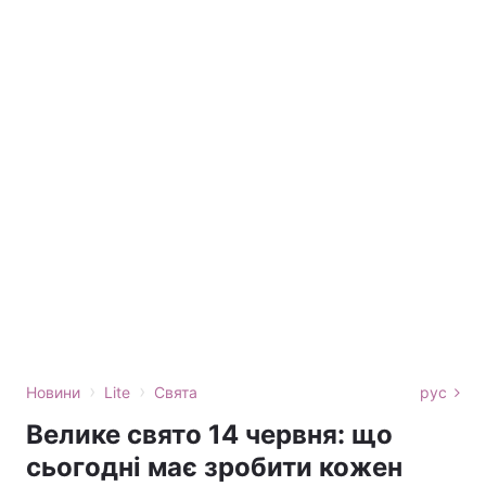
›
›
Новини
Lite
Свята
рус
Велике свято 14 червня: що
сьогодні має зробити кожен