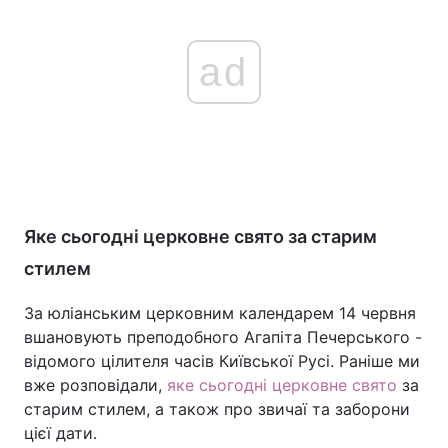
ad
Яке сьогодні церковне свято за старим
стилем
За юліанським церковним календарем 14 червня
вшановують преподобного Агапіта Печерського -
відомого цілителя часів Київської Русі. Раніше ми
вже розповідали,
яке сьогодні церковне свято
за
старим стилем, а також про звичаї та заборони
цієї дати.