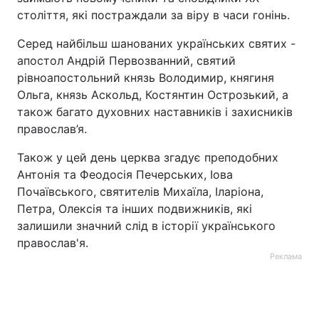
століття, які постраждали за віру в часи гонінь.
Серед найбільш шанованих українських святих -
апостол Андрій Первозванний, святий
рівноапостольний князь Володимир, княгиня
Ольга, князь Аскольд, Костянтин Острозький, а
також багато духовних наставників і захисників
православ’я.
Також у цей день церква згадує преподобних
Антонія та Феодосія Печерських, Іова
Почаївського, святителів Михаїла, Іларіона,
Петра, Олексія та інших подвижників, які
залишили значний слід в історії українського
православ'я.
Реклама