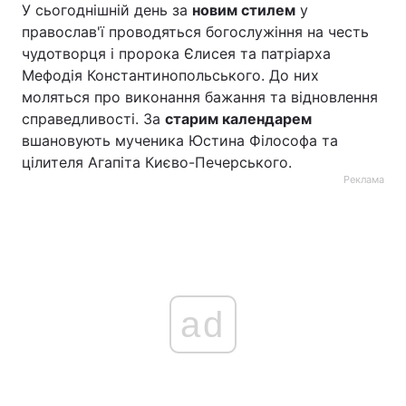
У сьогоднішній день за
новим стилем
у
православ'ї проводяться богослужіння на честь
чудотворця і пророка Єлисея та патріарха
Мефодія Константинопольського. До них
моляться про виконання бажання та відновлення
справедливості. За
старим календарем
вшановують мученика Юстина Філософа та
цілителя Агапіта Києво-Печерського.
Реклама
ad