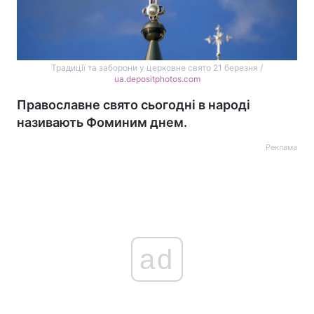
Традиції та заборони у церковне свято 21 березня /
ua.depositphotos.com
Православне свято сьогодні в народі
називають Фоминим днем.
Реклама
ad