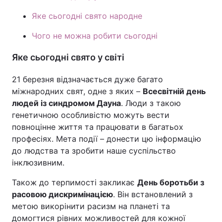
Яке сьогодні свято народне
Чого не можна робити сьогодні
Яке сьогодні свято у світі
21 березня відзначається дуже багато
міжнародних свят, одне з яких –
Всесвітній день
людей із синдромом Дауна
. Люди з такою
генетичною особливістю можуть вести
повноцінне життя та працювати в багатьох
професіях. Мета події – донести цю інформацію
до людства та зробити наше суспільство
інклюзивним.
Також до терпимості закликає
День боротьби з
расовою дискримінацією
. Він встановлений з
метою викорінити расизм на планеті та
домогтися рівних можливостей для кожної