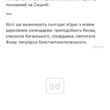
похований на Сицилії.
***
Кого ще вшановують сьогодні згідно з новим
церковним календарем: преподобного Якова,
єпископа Катанського, сповідника, святителя
Фому, патріарха Константинопольського.
Реклама
ad