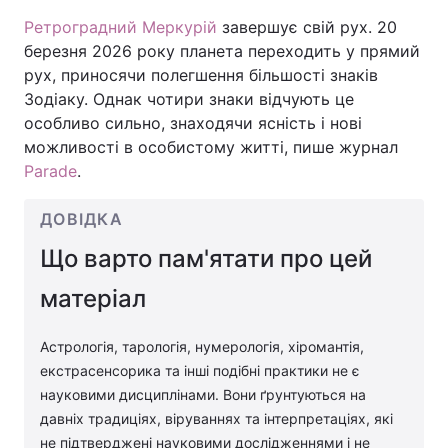
Ретроградний Меркурій
завершує свій рух. 20
березня 2026 року планета переходить у прямий
рух, приносячи полегшення більшості знаків
Зодіаку. Однак чотири знаки відчують це
особливо сильно, знаходячи ясність і нові
можливості в особистому житті, пише журнал
Parade
.
ДОВІДКА
Що варто пам'ятати про цей
матеріал
Астрологія, тарологія, нумерологія, хіромантія,
екстрасенсорика та інші подібні практики не є
науковими дисциплінами. Вони ґрунтуються на
давніх традиціях, віруваннях та інтерпретаціях, які
не підтверджені науковими дослідженнями і не