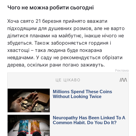
Чого не можна робити сьогодні
Хоча свято 21 березня прийнято вважати
підходящим для душевних розмов, але не варто
ділитися планами на майбутнє, інакше нічого не
збудеться. Також забороняється гординя і
хвастощі – така людина буде покарана
невдачами. У саду не рекомендується обрізати
дерева, оскільки рани погано заживуть.
Реклама