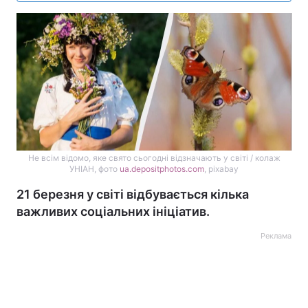
Не всім відомо, яке свято сьогодні відзначають у світі / колаж
УНІАН, фото
ua.depositphotos.com
, pixabay
21 березня у світі відбувається кілька
важливих соціальних ініціатив.
Реклама