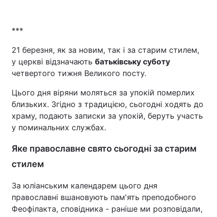
***
21 березня, як за новим, так і за старим стилем,
у церкві відзначають
батьківську суботу
четвертого тижня Великого посту.
Цього дня віряни моляться за упокій померлих
близьких. Згідно з традицією, сьогодні ходять до
храму, подають записки за упокій, беруть участь
у поминальних службах.
Яке православне свято сьогодні за старим
стилем
За юліанським календарем цього дня
православні вшановують пам'ять преподобного
Феофілакта, сповідника - раніше ми розповідали,