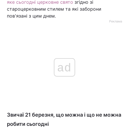
яке сьогодні церковне свято
згідно зі
староцерковним стилем та які заборони
пов'язані з цим днем.
Реклама
ad
Звичаї 21 березня, що можна і що не можна
робити сьогодні