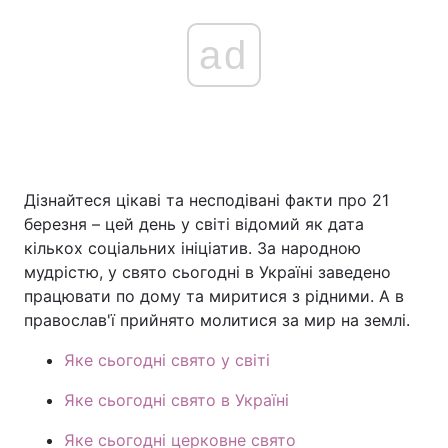
ad
Дізнайтеся цікаві та несподівані факти про 21
березня – цей день у світі відомий як дата
кількох соціальних ініціатив. За народною
мудрістю, у свято сьогодні в Україні заведено
працювати по дому та миритися з рідними. А в
православ'ї прийнято молитися за мир на землі.
Яке сьогодні свято у світі
Яке сьогодні свято в Україні
Яке сьогодні церковне свято