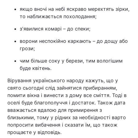
якщо вночі на небі яскраво мерехтять зірки,
то наближається похолодання;
з'явилися комарі – до спеки;
ворони неспокійно каркають – до дощу або
грози;
чим більше соку у берези, тим вологішим
буде квітень.
Вірування українського народу кажуть, що у
свято сьогодні слід зайнятися прибиранням,
помити вікна і винести з дому все сміття. Тоді в
оселі буде благополуччя і достаток. Також дата
вважається вдалою для примирення з
близькими, тому у рідних за необхідності варто
попросити вибачення і сказати їм, що також
прощаєте у відповідь.