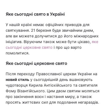
Яке сьогодні свято в Україні
У нашій країні немає офіційних приводів для
святкування. 21 березня буде звичайним днем,
але ви можете долучитися до його міжнародних
ініціатив. Віруючим також може бути цікаво,
яке
сьогодні церковне свято
і про що варто
помолитися.
Яке сьогодні церковне свято
Після переходу Православної церкви України на
новий стиль
у сьогоднішній день вшановують
чудотворця Кирила Антіохійського та святителя
Фому Візантійського. Цим двом святим моляться
про закінчення воєн і настання миру, а також
просять життєвих сил для подолання негараздів.