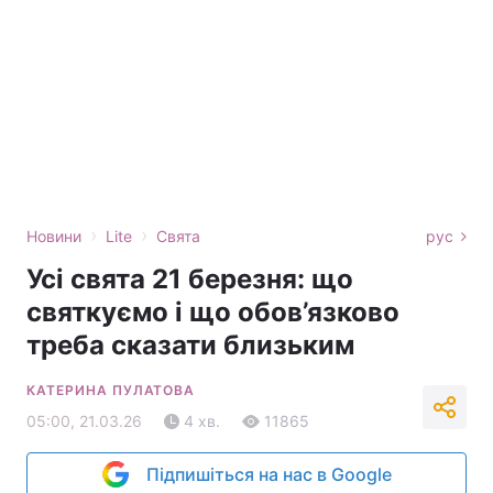
›
›
Новини
Lite
Свята
рус
Усі свята 21 березня: що
святкуємо і що обов’язково
треба сказати близьким
КАТЕРИНА ПУЛАТОВА
05:00, 21.03.26
4 хв.
11865
Підпишіться на нас в Google