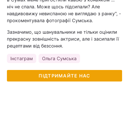
ніч не спала. Може щось підсипали? Але
навдивовижу невиспаною не виглядаю з ранку", -
прокоментувала фотографії Сумська.
Зазначимо, що шанувальники не тільки оцінили
прекрасну зовнішність актриси, але і засипали її
рецептами від безсоння.
Інстаграм
Ольга Сумська
ПІДТРИМАЙТЕ НАС