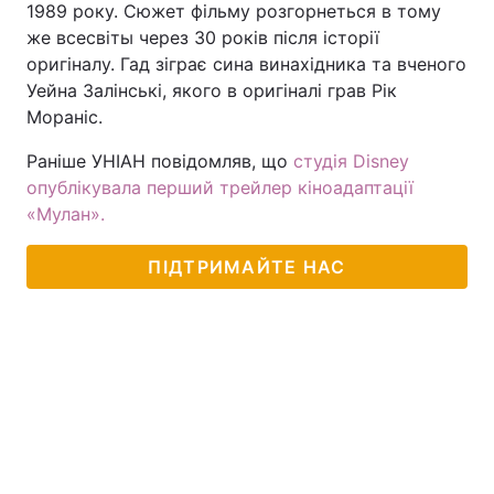
1989 року. Сюжет фільму розгорнеться в тому
же всесвіты через 30 років після історії
Тема оформлення
оригіналу. Гад зіграє сина винахідника та вченого
Уейна Залінські, якого в оригіналі грав Рік
Мораніс.
Раніше УНІАН повідомляв, що
студія Disney
опублікувала перший трейлер кіноадаптації
«Мулан».
ПІДТРИМАЙТЕ НАС