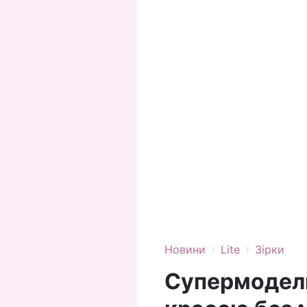
›
›
Новини
Lite
Зірки
Супермодель