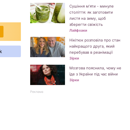
Сушіння м'яти - минуле
століття: як заготовити
листя на зиму, щоб
зберегти свіжість
Лайфхаки
Нікітюк розповіла про стан
найкращого друга, який
k
перебував в реанімації
Зірки
Мозгова пояснила, чому не
їде з України під час війни
Зірки
Реклама