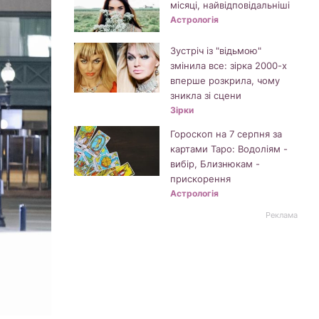
місяці, найвідповідальніші
Астрологія
Зустріч із "відьмою"
змінила все: зірка 2000-х
вперше розкрила, чому
зникла зі сцени
Зірки
Гороскоп на 7 серпня за
картами Таро: Водоліям -
вибір, Близнюкам -
прискорення
Астрологія
Реклама