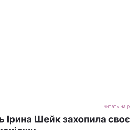
читать на 
 Ірина Шейк захопила сво