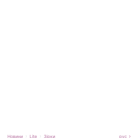
›
›
Новини
Lite
Зірки
рус