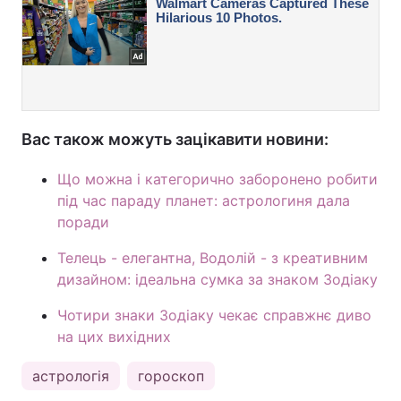
Вас також можуть зацікавити новини:
Що можна і категорично заборонено робити
під час параду планет: астрологиня дала
поради
Телець - елегантна, Водолій - з креативним
дизайном: ідеальна сумка за знаком Зодіаку
Чотири знаки Зодіаку чекає справжнє диво
на цих вихідних
астрологія
гороскоп