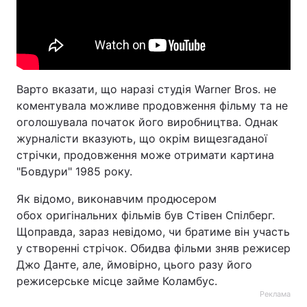
Варто вказати, що наразі студія Warner Bros. не
коментувала можливе продовження фільму та не
оголошувала початок його виробництва. Однак
журналісти вказують, що окрім вищезгаданої
стрічки, продовження може отримати картина
"Бовдури" 1985 року.
Як відомо, виконавчим продюсером
обох оригінальних фільмів був Стівен Спілберг.
Щоправда, зараз невідомо, чи братиме він участь
у створенні стрічок. Обидва фільми зняв режисер
Джо Данте, але, ймовірно, цього разу його
режисерське місце займе Коламбус.
Реклама