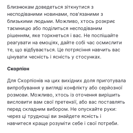
Близнюкам доведеться зіткнутися з
несподіваними новинами, пов'язаними з
близькими людьми. Можливо, хтось розкриє
таємницю або поділиться несподіваним
рішенням, яке торкнеться і вас. Не поспішайте
реагувати на емоціях, дайте собі час осмислити
те, що відбувається. Це потрясіння навчить вас
цінувати чесність і ясність у стосунках.
Скорпіон
Для Скорпіонів на цих вихідних доля приготувала
випробування у вигляді конфлікту або серйозної
розмови. Можливо, хтось із оточення вирішить
висловити вам свої претензії, або вас поставлять
перед складним вибором. Не опускайте руки:
через ці труднощі ви знайдете ясність і
навчитеся краще розуміти себе і свої потреби.