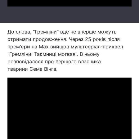
Тема оформлення
До слова, "Гремліни" вде не вперше можуть
отримати продовження. Через 25 років після
прем'єри на Max вийшов мультсеріал-приквел
"Гремліни: Таємниці могвая". В ньому
розповідалося про першого власника
тварини Сема Вінга.