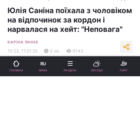
Юлія Саніна поїхала з чоловіком
на відпочинок за кордон і
нарвалася на хейт: "Неповага"
КАРІНА ЯНІНА
15:22, 17.01.25
3 хв.
9143
RU
Підпишіться на нас в Google
МОВА
ГОЛОВНА
РОЗДІЛИ
ПОГОДА
ЛАЙТ