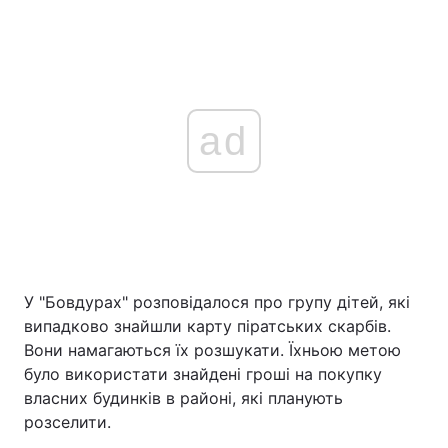
ad
У "Бовдурах" розповідалося про групу дітей, які
випадково знайшли карту піратських скарбів.
Вони намагаються їх розшукати. Їхньою метою
було використати знайдені гроші на покупку
власних будинків в районі, які планують
розселити.