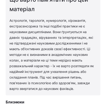
матеріал
Астрологія, тарологія, нумерологія, хіромантія,
екстрасенсорика та інші подібні практики не є
науковими дисциплінами. Вони ґрунтуються на
давніх традиціях, віруваннях та інтерпретаціях, які
не підтверджені науковими дослідженнями і не
мають об'єктивних доказів своєї ефективності. Ці
методи не є визнаними в академічних наукових
колах, а матеріали на ці теми нерідко мають
розважальний характер - їх не варто розглядати як
надійний інструмент для ухвалення рішень або
складання планів. Під час вирішення питань,
пов'язаних із психологією або здоров'ям, завжди
варто звертатися до наукових фахівців.
Близнюки