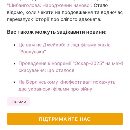
"Шибайголова: Народжений наново"
. Стало
відомо, коли чекати на продовження та водночас
перезапуск історії про сліпого адвоката.
Вас також можуть зацікавити новини:
Це вам не Джейкоб: огляд фільму жахів
"Вовкулака"
Проведення кінопремії "Оскар-2025" на межі
скасування: що сталося
На Берлінському кінофестивалі покажуть
два українські фільми про війну
фільми
ПІДТРИМАЙТЕ НАС