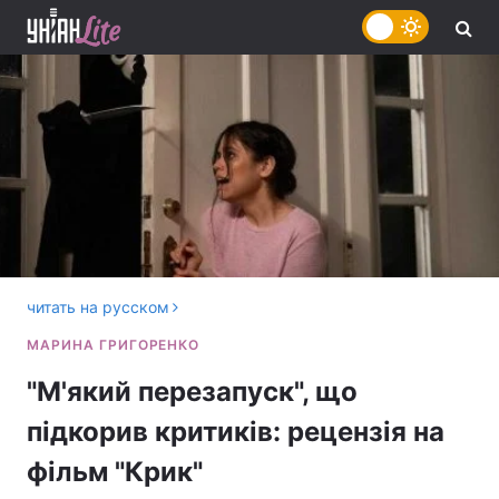
читать на русском
"М'який перезапуск", що
підкорив критиків: рецензія на
фільм "Крик"