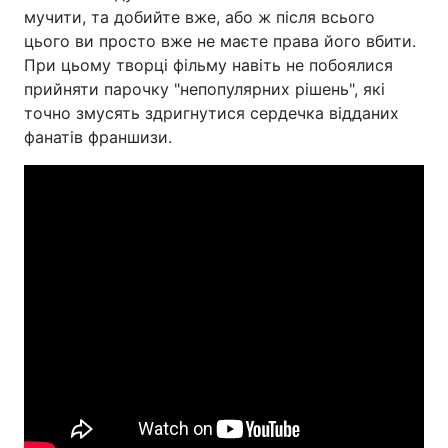
мучити, та добийте вже, або ж після всього
цього ви просто вже не маєте права його вбити.
При цьому творці фільму навіть не побоялися
прийняти парочку "непопулярних рішень", які
точно змусять здригнутися сердечка відданих
фанатів франшизи.