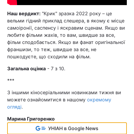
Наш вердикт:
"Крик" зразка 2022 року – це
вельми гідний приклад слешера, в якому є місце
самоіронії, саспенсу і яскравим сценам. Якщо ви
любите фільми жахів, то вам, швидше за все,
фільм сподобається. Якщо ви фанат оригінальної
франшизи, то теж, швидше за все, не
пошкодуєте, що сходили на фільм.
Загальна оцінка
- 7 з 10.
***
З іншими кіносеріальними новинками тижня ви
можете ознайомитися в нашому
окремому
огляді
.
Марина Григоренко
УНІАН в Google News