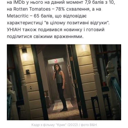
на IMDb у нього на даний момент 7,9 балів з 10,
на Rotten Tomatoes – 78% схвалення, а на
Metacritic – 65 балів, що відповідає
характеристиці "в цілому позитивні відгуки".
УНІАН також подивився новинку і готовий
поділитися свіжими враженнями.
Кадр з фільму "Крик" (2022) / фото B&H