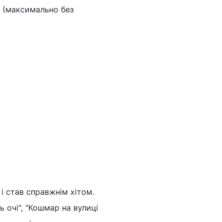
I (максимально без
і став справжнім хітом.
 очі", "Кошмар на вулиці