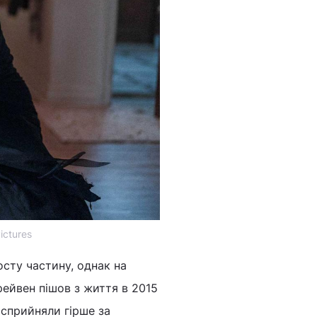
ictures
сту частину, однак на
ейвен пішов з життя в 2015
і сприйняли гірше за