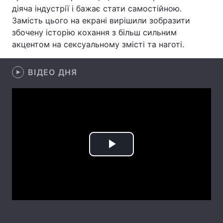
діяча індустрії і бажає стати самостійною.
Тема оформлення
Замість цього на екрані вирішили зобразити
збочену історію кохання з більш сильним
акцентом на сексуальному змісті та наготі.
ВІДЕО ДНЯ
Play
Video