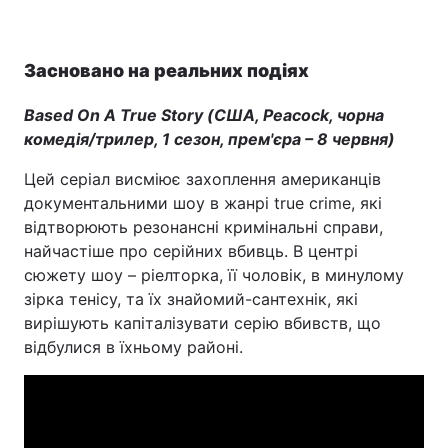
Засновано на реальних подіях
Based On A True Story (США, Peacock, чорна
комедія/трилер, 1 сезон, прем'єра – 8 червня)
Цей серіал висміює захоплення американців
документальними шоу в жанрі true crime, які
відтворюють резонансні кримінальні справи,
найчастіше про серійних вбивць. В центрі
сюжету шоу – ріелторка, її чоловік, в минулому
зірка тенісу, та їх знайомий-сантехнік, які
вирішують капіталізувати серію вбивств, що
відбулися в їхньому районі.