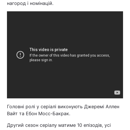
нагород і номінацій.
Головні ролі у серіалі виконують Джеремі Аллен
Вайт та Ебон Мосс-Бакрак.
Другий сезон серіалу матиме 10 епізодів, усі