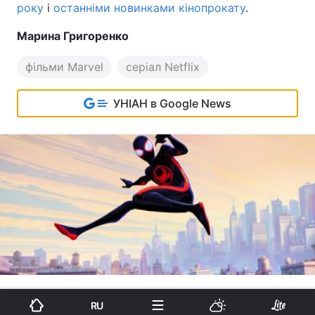
року
і
останніми новинками кінопрокату
.
Марина Григоренко
фільми Marvel
серіал Netflix
УНІАН в Google News
читать на русском
RU