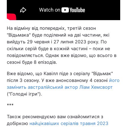
На відміну від попередніх, третій сезон
"Відьмака" буде поділений на дві частини, які
вийдуть 29 червня і 27 липня 2023 року. По
скільки серій буде в кожній частині – поки не
повідомляється. Однак вже відомо, що всього в
сезоні буде 8 епізодів.
Вже відомо, що Кавілл піде з серіалу "Відьмак"
після 3 сезону. У вже анонсованому 4 сезоні
його
замінить австралійський актор Ліам Хемсворт
("Голодні ігри").
***
Також рекомендуємо вам ознайомитися з
добіркою
найцікавіших серіалів травня 2023