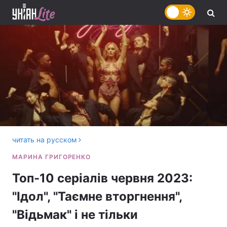
читать на русском
Топ-10 серіалів червня 2023:
"Ідол", "Таємне вторгнення",
"Відьмак" і не тільки