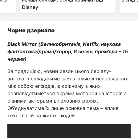
Disney
Чорне дзеркало
Black Mirror (Великобританія, Netflix, наукова
фантастика/драма/хорор, 6 сезон, прем'єра – 15
червня)
За традицією, новий сезон цього серіалу-
антології складатиметься з кількох непов'язаних
між собою епізодів, в кожному з яких
розповідатиметься окрема моторошна історія з
різними акторами в головних ролях.
Об'єднуватиме їх лише основна тема – вплив
технологій на життя людей.