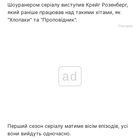
Шоуранером серіалу виступив Крейг Розенберг,
який раніше працював над такими хітами, як
"Хлопаки" та "Проповідник".
Реклама
ad
Перший сезон серіалу матиме вісім епізодів, усі
вони вийдуть одночасно.