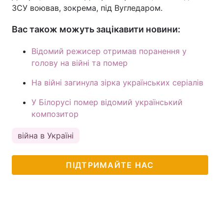
ЗСУ воював, зокрема, під Вугледаром.
Вас також можуть зацікавити новини:
Відомий режисер отримав поранення у
голову на війні та помер
На війні загинула зірка українських серіалів
У Білорусі помер відомий український
композитор
війна в Україні
ПІДТРИМАЙТЕ НАС