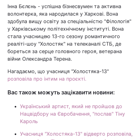
Інна Бєлєнь - успішна бізнесвумен та активна
волонтерка, яка народилася у Харкові. Вона
здобула вищу освіту за спеціальністю "Філологія"
у Харківському політехнічному інституті. Вона
стала учасницею 13-го сезону романтичного
реаліті-шоу "Холостяк" на телеканалі СТБ, де
бореться за серце головного героя, ветерана
війни Олександра Терена.
Нагадаємо, що учасниця "Холостяка-13"
розповіла про інтим на проєкті.
Вас також можуть зацікавити новини:
Український артист, який не пройшов до
Нацвідбору на Євробачення, "послав" Тіну
Кароль
Учасниця "Холостяка-13" відверто розповіла,