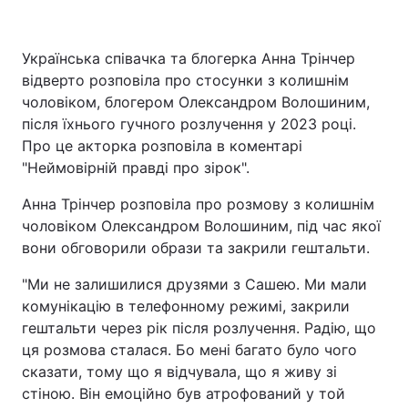
Українська співачка та блогерка Анна Трінчер
відверто розповіла про стосунки з колишнім
чоловіком, блогером Олександром Волошиним,
після їхнього гучного розлучення у 2023 році.
Про це акторка розповіла в коментарі
"Неймовірній правді про зірок".
Анна Трінчер розповіла про розмову з колишнім
чоловіком Олександром Волошиним, під час якої
вони обговорили образи та закрили гештальти.
"Ми не залишилися друзями з Сашею. Ми мали
комунікацію в телефонному режимі, закрили
гештальти через рік після розлучення. Радію, що
ця розмова сталася. Бо мені багато було чого
сказати, тому що я відчувала, що я живу зі
стіною. Він емоційно був атрофований у той