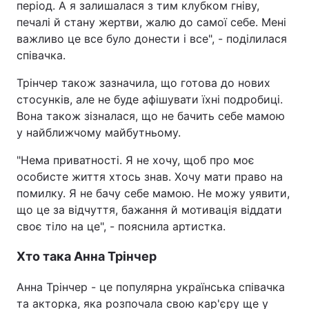
період. А я залишалася з тим клубком гніву,
печалі й стану жертви, жалю до самої себе. Мені
важливо це все було донести і все", - поділилася
співачка.
Трінчер також зазначила, що готова до нових
стосунків, але не буде афішувати їхні подробиці.
Вона також зізналася, що не бачить себе мамою
у найближчому майбутньому.
"Нема приватності. Я не хочу, щоб про моє
особисте життя хтось знав. Хочу мати право на
помилку. Я не бачу себе мамою. Не можу уявити,
що це за відчуття, бажання й мотивація віддати
своє тіло на це", - пояснила артистка.
Хто така Анна Трінчер
Анна Трінчер - це популярна українська співачка
та акторка, яка розпочала свою кар'єру ще у