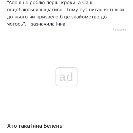
"Але я не роблю перші кроки, а Саші
подобаються ініціативні. Тому тут питання тільки
до нього чи призвело б це знайомство до
чогось", - зазначила Інна.
Реклама
ad
Хто така Інна Бєлєнь