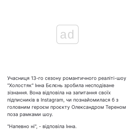
ad
Учасниця 13-го сезону романтичного реаліті-шоу
"Холостяк" Інна Бєлєнь зробила несподіване
зізнання. Вона відповіла на запитання своїх
підписників в Instagram, чи познайомилася б з
головним героєм проєкту Олександром Тереном
поза рамками шоу.
"Напевно ні", - відповіла Інна.