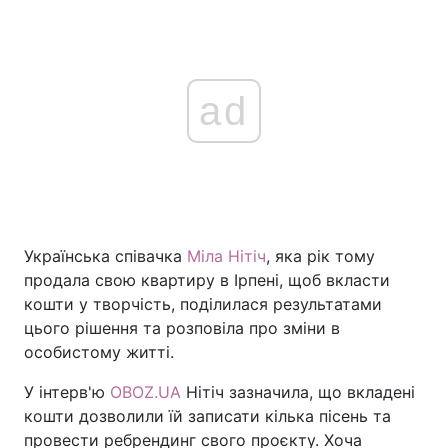
ad
Українська співачка
Міла Нітіч
, яка рік тому
продала свою квартиру в Ірпені, щоб вкласти
кошти у творчість, поділилася результатами
цього рішення та розповіла про зміни в
особистому житті.
У інтерв'ю
OBOZ.UA
Нітіч зазначила, що вкладені
кошти дозволили їй записати кілька пісень та
провести ребрендинг свого проєкту. Хоча