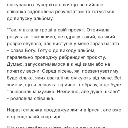
очікуваного суперхіта поки що не вийшло,
співачка задоволена результатом та готується
до випуску альбому.
"Так, я вклала гроші в свій проєкт. Отримала
результат – можливо, не одразу такий, на який
розраховувала, але виступів у мене зараз багато
– слава Богу. Готую до виходу альбом,
паралельно проводжу ребрендинг проєкту.
Думаю, запускатимемося в кінці зими або на
початку весни. Серед пісень, які презентуватиму,
буде кілька, яких взагалі не очікують від мене. Всі
звикли, що я співачка ліричного образу, а це буде
танцювальна музика. Незвично, але дуже цікаво",
- розповіла співачка.
Наразі співачка продовжує жити в Ірпені, але вже
в орендованій квартирі.