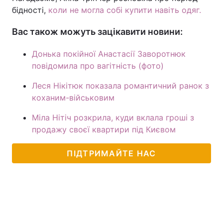
бідності,
коли не могла собі купити навіть одяг.
Вас також можуть зацікавити новини:
Донька покійної Анастасії Заворотнюк
повідомила про вагітність (фото)
Леся Нікітюк показала романтичний ранок з
коханим-військовим
Міла Нітіч розкрила, куди вклала гроші з
продажу своєї квартири під Києвом
ПІДТРИМАЙТЕ НАС