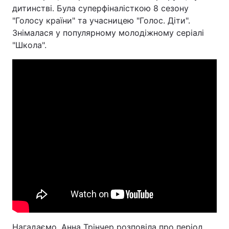
дитинстві. Була суперфіналісткою 8 сезону
"Голосу країни" та учасницею "Голос. Діти".
Знімалася у популярному молодіжному серіалі
"Школа".
Нагадаємо, Анна Трінчер розповіла про період