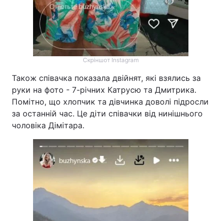
Скріншот Instagram
Також співачка показала двійнят, які взялись за
руки на фото - 7-річних Катрусю та Дмитрика.
Помітно, що хлопчик та дівчинка доволі підросли
за останній час. Це діти співачки від нинішнього
чоловіка Дімітара.