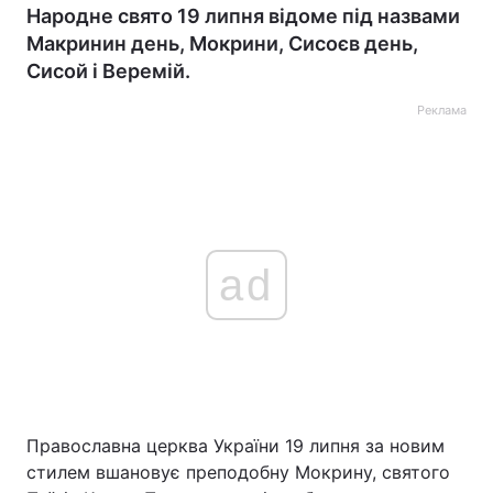
Народне свято 19 липня відоме під назвами
Макринин день, Мокрини, Сисоєв день,
Сисой і Веремій.
Реклама
ad
Православна церква України 19 липня за новим
стилем вшановує преподобну Мокрину, святого