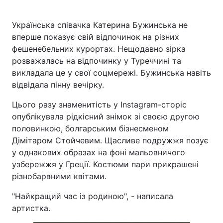
Українська співачка Катерина Бужинська не
вперше показує свій відпочинок на різних
фешенебельних курортах. Нещодавно зірка
розважалась на відпочинку у Туреччині та
викладала це у свої соцмережі. Бужинська навіть
відвідала пінну вечірку.
Цього разу знаменитість у Instagram-сторіс
опублікувала рідкісний знімок зі своєю другою
половинкою, болгарським бізнесменом
Дімітаром Стойчевим. Щасливе подружжя позує
у однакових образах на фоні мальовничого
узбережжя у Греції. Костюми пари прикрашені
різнобарвними квітами.
"Найкращий час із родиною", - написала
артистка.