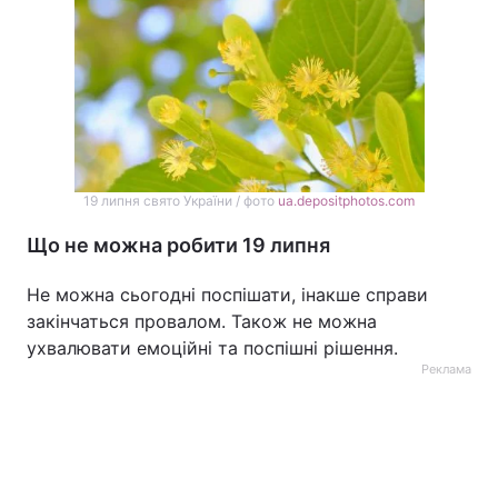
19 липня свято України / фото
ua.depositphotos.com
Що не можна робити 19 липня
Не можна сьогодні поспішати, інакше справи
закінчаться провалом. Також не можна
ухвалювати емоційні та поспішні рішення.
Реклама