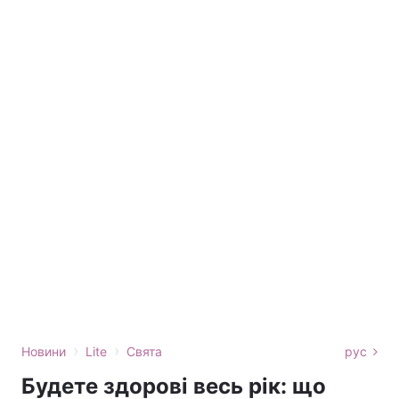
›
›
Новини
Lite
Свята
рус
Будете здорові весь рік: що