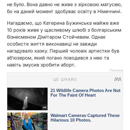
не було. Вона давно не живе з зірковою матусею,
бо на даний момент здобуває освіту в Німеччині.
Нагадаємо, що Катерина Бужинська майже вже
10 років живе у щасливому шлюбі з болгарським
бізнесменом Дімітаром Стойчевим. Однак
особисте життя виконавиці не завжди
нагадувало казку. Перший чоловік артистки був
аб'юзером, який погано поводився з нею та
навіть змусив зробити аборт.
Реклама