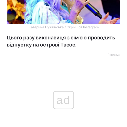
Катерина Бужинська / Скріншот Instagram
Цього разу виконавиця з сім‘єю проводить
відпустку на острові Тасос.
Реклама
ad