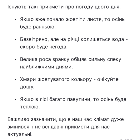
Існують такі прикмети про погоду цього дня:
Якщо вже почало жовтіти листя, то осінь
буде ранньою.
Безвітряно, але на річці колишеться вода -
скоро буде негода.
Велика роса зранку обіцяє сильну спеку
найближчими днями.
Хмари жовтуватого кольору - очікуйте
дощу.
Якщо в лісі багато павутини, то осінь буде
теплою.
Важливо зазначити, що в наш час клімат дуже
змінився, і не всі давні прикмети для нас
актуальні.
Реклама