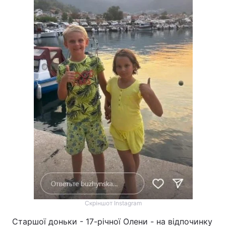
Скріншот Instagram
Старшої доньки - 17-річної Олени - на відпочинку