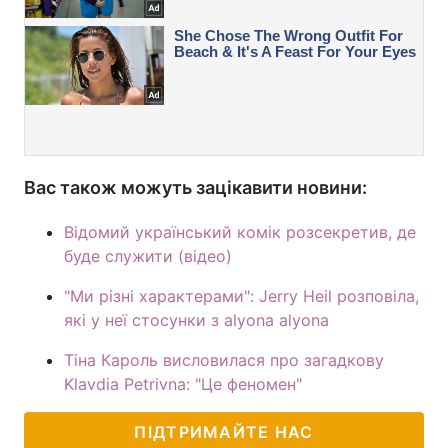
Вас також можуть зацікавити новини:
Відомий український комік розсекретив, де
буде служити (відео)
"Ми різні характерами": Jerry Heil розповіла,
які у неї стосунки з alyona alyona
Тіна Кароль висловилася про загадкову
Klavdia Petrivna: "Це феномен"
ПІДТРИМАЙТЕ НАС