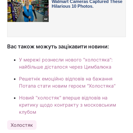
Вас також можуть зацікавити новини:
У мережі рознесли нового "холостяка":
найбільше дісталося через Цимбалюка
Решетнік емоційно відповів на бажання
Потапа стати новим героєм "Холостяка"
Новий "холостяк" вперше відповів на
критику щодо контракту з московським
клубом
Холостяк