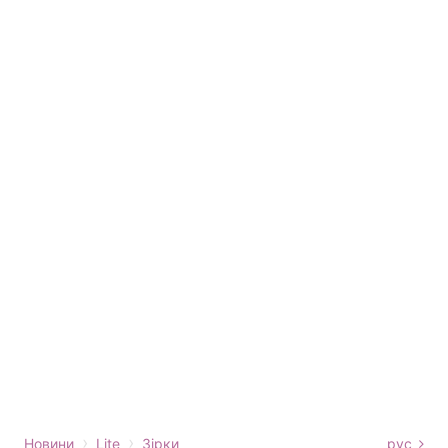
›
›
Новини
Lite
Зірки
рус