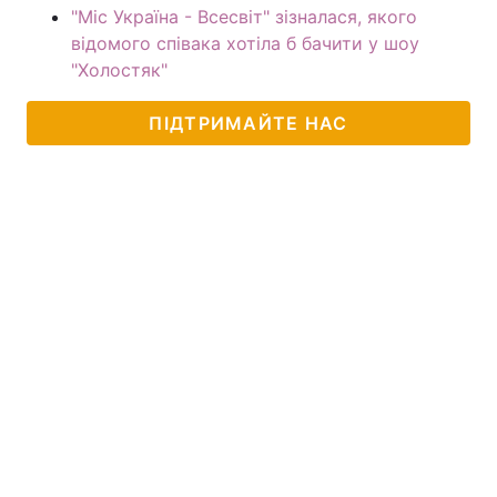
"Міс Україна - Всесвіт" зізналася, якого
відомого співака хотіла б бачити у шоу
"Холостяк"
ПІДТРИМАЙТЕ НАС