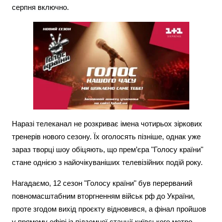
серпня включно.
Тема оформлення
Наразі телеканал не розкриває імена чотирьох зіркових
тренерів нового сезону. Їх оголосять пізніше, однак уже
зараз творці шоу обіцяють, що прем’єра "Голосу країни"
стане однією з найочікуваніших телевізійних подій року.
Нагадаємо, 12 сезон "Голосу країни" був перерваний
повномасштабним вторгненням військ рф до України,
проте згодом вихід проєкту відновився, а фінал пройшов