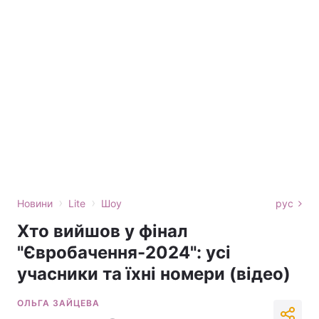
›
›
Новини
Lite
Шоу
рус
Хто вийшов у фінал
"Євробачення-2024": усі
учасники та їхні номери (відео)
ОЛЬГА ЗАЙЦЕВА