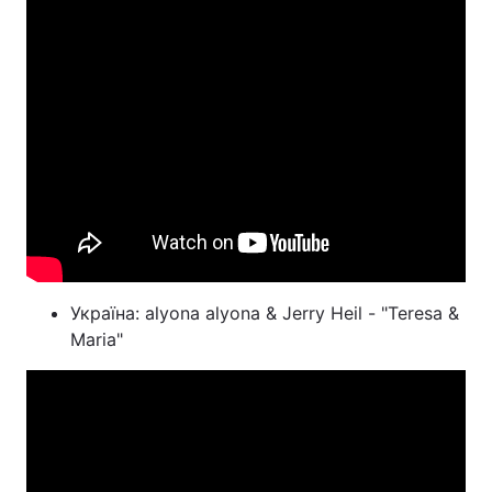
Україна: alyona alyona & Jerry Heil - "Teresa &
Maria"