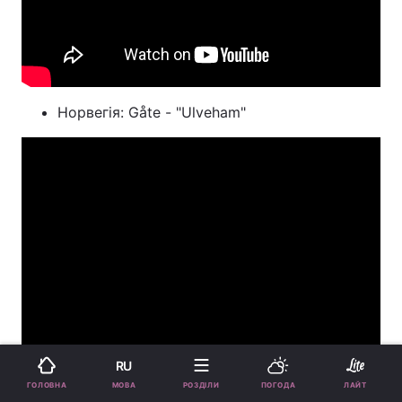
Норвегія: Gåte - "Ulveham"
RU
МОВА
ГОЛОВНА
РОЗДІЛИ
ПОГОДА
ЛАЙТ