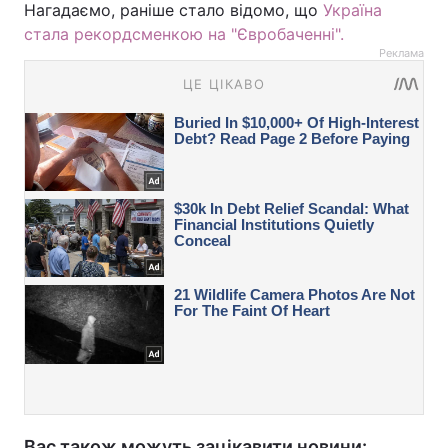
Нагадаємо, раніше стало відомо, що
Україна
стала рекордсменкою на "Євробаченні".
Реклама
Вас також можуть зацікавити новини: