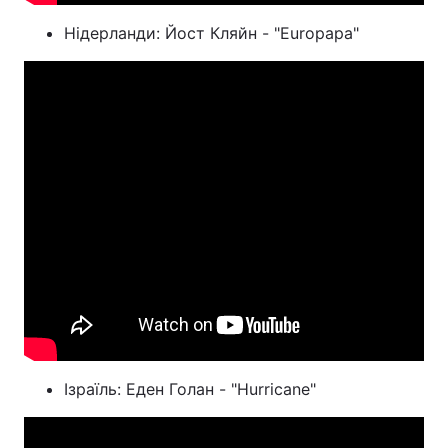
Нідерланди: Йост Кляйн - "Europapa"
Ізраїль: Еден Голан - "Hurricane"