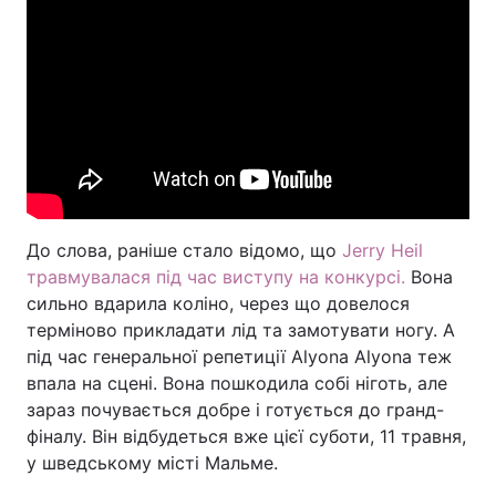
До слова, раніше стало відомо, що
Jerry Heil
травмувалася під час виступу на конкурсі.
Вона
сильно вдарила коліно, через що довелося
терміново прикладати лід та замотувати ногу. А
під час генеральної репетиції Аlyona Аlyona теж
впала на сцені. Вона пошкодила собі ніготь, але
зараз почувається добре і готується до гранд-
фіналу. Він відбудеться вже цієї суботи, 11 травня,
у шведському місті Мальме.