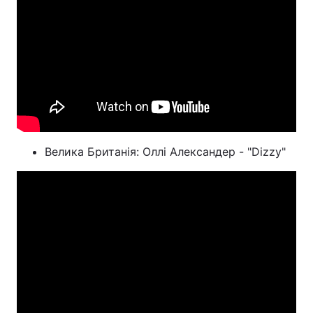
Велика Британія: Оллі Александер - "Dizzy"