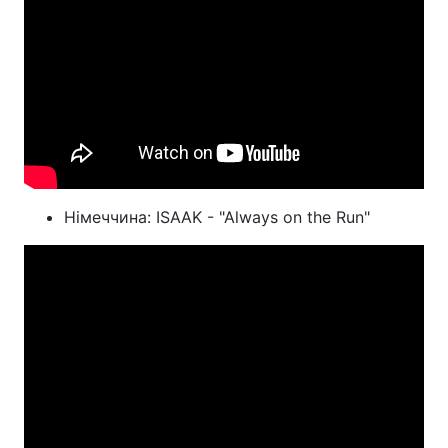
Німеччина: ISAAK - "Always on the Run"