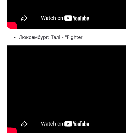
Люксембург: Талі - "Fighter"