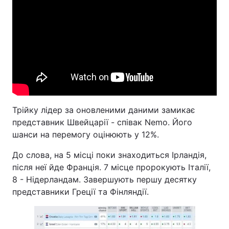
Тема оформлення
Трійку лідер за оновленими даними замикає
представник Швейцарії - співак Nemo. Його
шанси на перемогу оцінюють у 12%.
До слова, на 5 місці поки знаходиться Ірландія,
після неї йде Франція. 7 місце пророкують Італії,
8 - Нідерландам. Завершують першу десятку
представники Греції та Фінляндії.