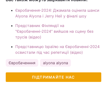
Євробачення-2024: Джамала оцінила шанси
Alyona Alyona і Jerry Heil у фіналі шоу
Представник Фінляндії на
"Євробаченні-2024" вийшов на сцену без
трусів (відео)
Представницю Ізраїлю на Євробаченні-2024
освистали під час репетиції (відео)
Євробаченння
alyona alyona
ПІДТРИМАЙТЕ НАС