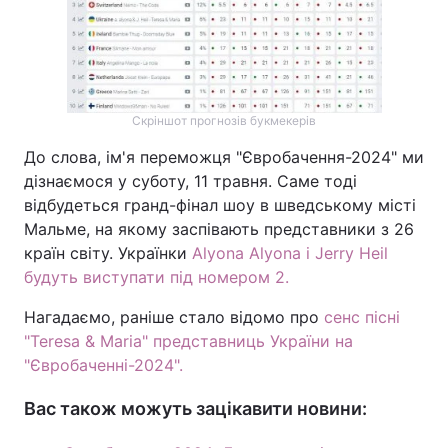
Скріншот прогнозів букмекерів
До слова, ім'я переможця "Євробачення-2024" ми
дізнаємося у суботу, 11 травня. Саме тоді
відбудеться гранд-фінал шоу в шведському місті
Мальме, на якому заспівають представники з 26
країн світу. Українки
Alyona Alyona і Jerry Heil
будуть виступати під номером 2.
Нагадаємо, раніше стало відомо про
сенс пісні
"Teresa & Maria" представниць України на
"Євробаченні-2024".
Вас також можуть зацікавити новини: