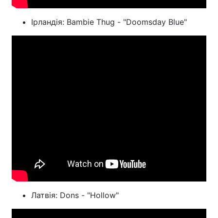
Ірландія: Bambie Thug - "Doomsday Blue"
Латвія: Dons - "Hollow"