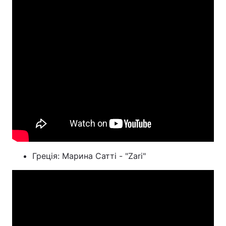
Греція: Марина Сатті - "Zari"