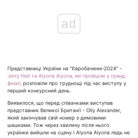
ad
Представниці України на "Євробаченні-2024" -
Jerry Heil та Аlyona Аlyona, які пройшли у гранд-
фінал,
розповіли про труднощі під час виступу у
перший конкурсний день.
Виявилося, що перед співачками виступав
представник Великої Британії - Olly Alexander,
який закінчував свій номер з димовими
шашками. Тож через хвилину після нього
українки вийшли на сцену і Аlyona Аlyona ледь не