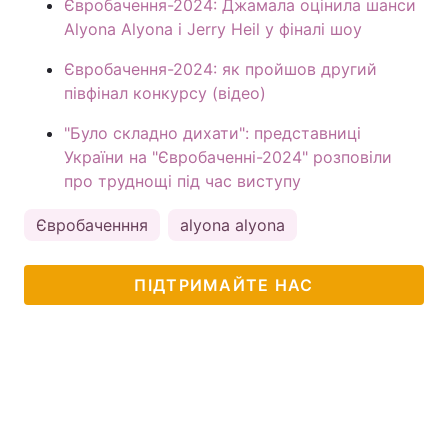
Євробачення-2024: Джамала оцінила шанси
Alyona Alyona і Jerry Heil у фіналі шоу
Євробачення-2024: як пройшов другий
півфінал конкурсу (відео)
"Було складно дихати": представниці
України на "Євробаченні-2024" розповіли
про труднощі під час виступу
Євробаченння
alyona alyona
ПІДТРИМАЙТЕ НАС