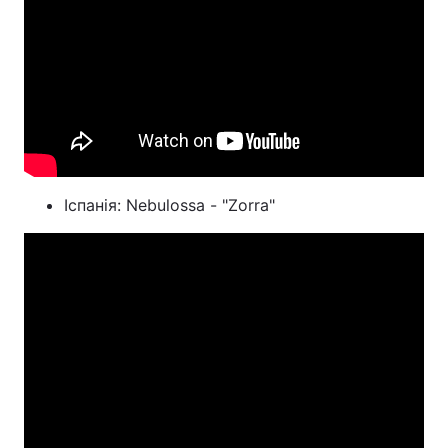
Іспанія: Nebulossa - "Zorra"