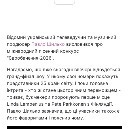
Відомий український телеведучий та музичний
продюсер
Павло Шилько
висловився про
міжнародний пісенний конкурс
"Євробачення-2026".
Нагадаємо, що вже сьогодні ввечері відбудеться
гранд-фінал шоу. У ньому свої номери покажуть
представники 25 країн світу. І поки головна
інтрига - хто ж стане цьогорічним переможцем -
триває, букмекери пророкують перше місце
Linda Lampenius та Pete Parkkonen з Фінляндії.
Павло Шилько зазначив, що ці учасники також є
його фаворитами і пояснив чому.