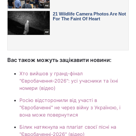
Вас також можуть зацікавити новини:
Хто вийшов у гранд-фінал
"Євробачення-2026": усі учасники та їхні
номери (відео)
Росію відсторонили від участі в
"Євробаченні" не через війну з Україною, і
вона може повернутися
Білик натякнула на плагіат своєї пісні на
"Євробаченні-2026" (відео)