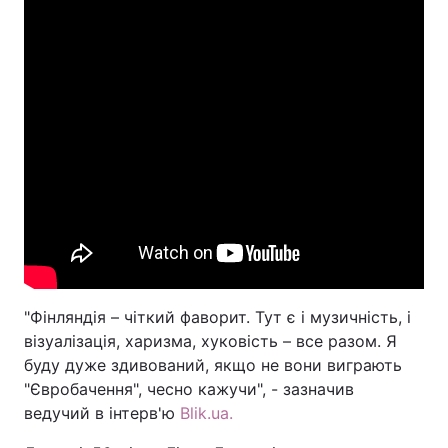
"Фінляндія – чіткий фаворит. Тут є і музичність, і
візуалізація, харизма, хуковість – все разом. Я
буду дуже здивований, якщо не вони виграють
"Євробачення", чесно кажучи", - зазначив
ведучий в інтерв'ю
Blik.ua.