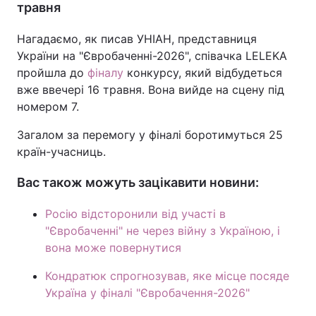
травня
Тема оформлення
Нагадаємо, як писав УНІАН, представниця
України на "Євробаченні-2026", співачка LELEKA
пройшла до
фіналу
конкурсу, який відбудеться
вже ввечері 16 травня. Вона вийде на сцену під
номером 7.
Загалом за перемогу у фіналі боротимуться 25
країн-учасниць.
Вас також можуть зацікавити новини:
Росію відсторонили від участі в
"Євробаченні" не через війну з Україною, і
вона може повернутися
Кондратюк спрогнозував, яке місце посяде
Україна у фіналі "Євробачення-2026"