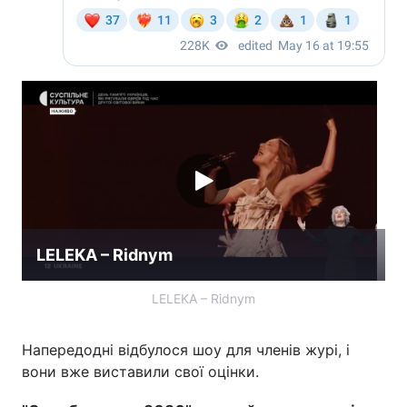
LELEKA – Ridnym
LELEKA – Ridnym
Напередодні відбулося шоу для членів журі, і
вони вже виставили свої оцінки.