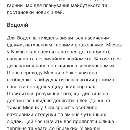
гарний час для планування майбутнього та
постановки нових цілей.
Водолій
Для Водоліїв тиждень виявиться насиченим
ідеями, натхненням і новими враженнями. Місяць
у Близнюках посилить інтерес до творчості,
навчання та незвичайних знайомств. Захочеться
дізнаватися нове і розширювати звичні рамки.
Після переходу Місяця в Рак з'явиться
необхідність вибудувати більш чіткий режим і
навести порядок у щоденних справах.
Посилиться розуміння того, що дисципліна
допомагає швидше досягати цілей. До кінця
тижня Місяць у Леві зробить особливо
важливими стосунки та вміння чути інших
людей. Цей час навчить вас проявляти більше
терпіння та уваги до близьких. У вихідні