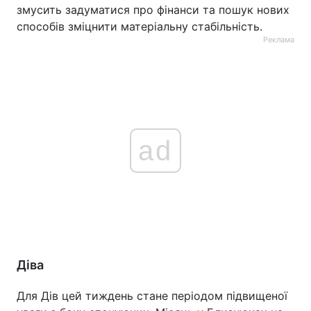
змусить задуматися про фінанси та пошук нових
способів зміцнити матеріальну стабільність.
Реклама
ad
Діва
Для Дів цей тиждень стане періодом підвищеної