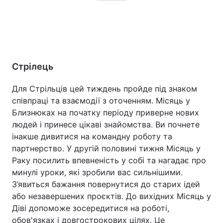
Стрілець
Для Стрільців цей тиждень пройде під знаком
співпраці та взаємодії з оточенням. Місяць у
Близнюках на початку періоду приверне нових
людей і принесе цікаві знайомства. Ви почнете
інакше дивитися на командну роботу та
партнерство. У другій половині тижня Місяць у
Раку посилить впевненість у собі та нагадає про
минулі уроки, які зробили вас сильнішими.
З’явиться бажання повернутися до старих ідей
або незавершених проєктів. До вихідних Місяць у
Діві допоможе зосередитися на роботі,
обов'язках і довгострокових цілях. Це