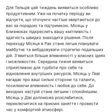
Для Тельців цей тиждень виявиться особливо
продуктивним. Уже на початку періоду ви
відчуєте, що оточуючі частіше звертаються до
вас за порадою та підтримкою. Місяць у
Близнюках підкреслить вашу кмітливість і
здатність швидко знаходити рішення. Після
переходу Місяця в Рак стане легше планувати
майбутнє та вибудовувати стратегію подальших
дій. З'явиться більше впевненості у власних ідеях
і можливостях. Середина тижня виявиться
сприятливою для турботи про себе та
відновлення внутрішніх ресурсів. Місяць у Леві
нагадає про ваші сильні сторони та таланти,
посилюючи впевненість і любов до себе. До
вихідних настрій стане легшим і спокійнішим.
Місяць у Діві допоможе розслабитися,
переключитися на приємні заняття і провести
час у комфортній атмосфері.