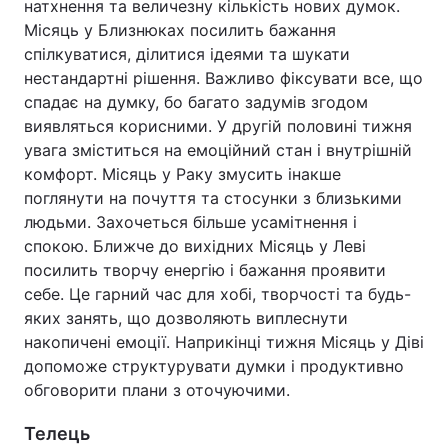
натхнення та величезну кількість нових думок.
Місяць у Близнюках посилить бажання
спілкуватися, ділитися ідеями та шукати
нестандартні рішення. Важливо фіксувати все, що
спадає на думку, бо багато задумів згодом
виявляться корисними. У другій половині тижня
увага зміститься на емоційний стан і внутрішній
комфорт. Місяць у Раку змусить інакше
поглянути на почуття та стосунки з близькими
людьми. Захочеться більше усамітнення і
спокою. Ближче до вихідних Місяць у Леві
посилить творчу енергію і бажання проявити
себе. Це гарний час для хобі, творчості та будь-
яких занять, що дозволяють виплеснути
накопичені емоції. Наприкінці тижня Місяць у Діві
допоможе структурувати думки і продуктивно
обговорити плани з оточуючими.
Телець