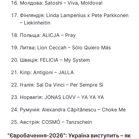
Молдова: Satoshi – Viva, Moldova!
Фінляндія: Linda Lampenius x Pete Parkkonen
– Liekinheitin
Польща: ALICJA – Pray
Литва: Lion Ceccah – Sólo Quiero Más
Швеція: FELICIA – My System
Кіпр: Antigoni – JALLA
Італія: Sal Da Vinci – Per Sempre Sì
Норвегія: JONAS LOVV – YA YA YA
Румунія: Alexandra Căpitănescu – Choke Me
Австрія: COSMÓ – Tanzschein
"Євробачення-2026": Україна виступить – як