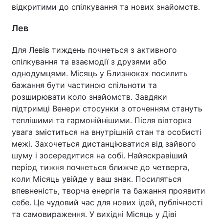
відкритими до спілкування та нових знайомств.
Лев
Для Левів тиждень почнеться з активного
спілкування та взаємодії з друзями або
однодумцями. Місяць у Близнюках посилить
бажання бути частиною спільноти та
розширювати коло знайомств. Завдяки
підтримці Венери стосунки з оточенням стануть
теплішими та гармонійнішими. Після вівторка
увага зміститься на внутрішній стан та особисті
межі. Захочеться дистанціюватися від зайвого
шуму і зосередитися на собі. Найяскравіший
період тижня почнеться ближче до четверга,
коли Місяць увійде у ваш знак. Посиляться
впевненість, творча енергія та бажання проявити
себе. Це чудовий час для нових ідей, публічності
та самовираження. У вихідні Місяць у Діві