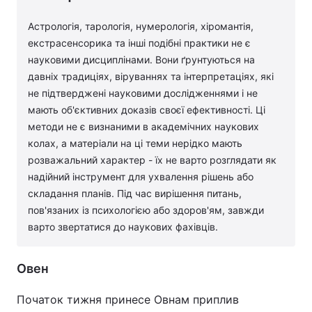
Астрологія, тарологія, нумерологія, хіромантія,
екстрасенсорика та інші подібні практики не є
науковими дисциплінами. Вони ґрунтуються на
давніх традиціях, віруваннях та інтерпретаціях, які
не підтверджені науковими дослідженнями і не
мають об'єктивних доказів своєї ефективності. Ці
методи не є визнаними в академічних наукових
колах, а матеріали на ці теми нерідко мають
розважальний характер - їх не варто розглядати як
надійний інструмент для ухвалення рішень або
складання планів. Під час вирішення питань,
пов'язаних із психологією або здоров'ям, завжди
варто звертатися до наукових фахівців.
Овен
Початок тижня принесе Овнам приплив