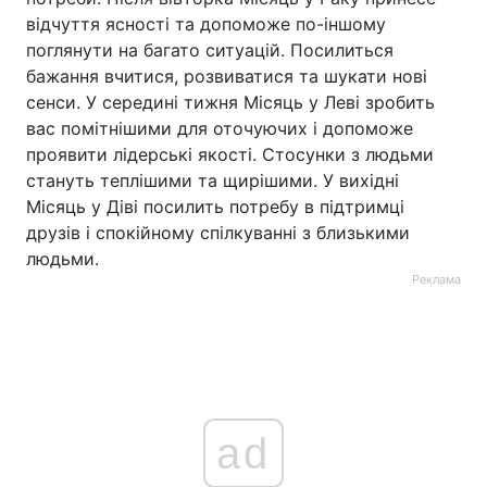
відчуття ясності та допоможе по-іншому
поглянути на багато ситуацій. Посилиться
бажання вчитися, розвиватися та шукати нові
сенси. У середині тижня Місяць у Леві зробить
вас помітнішими для оточуючих і допоможе
проявити лідерські якості. Стосунки з людьми
стануть теплішими та щирішими. У вихідні
Місяць у Діві посилить потребу в підтримці
друзів і спокійному спілкуванні з близькими
людьми.
Реклама
ad