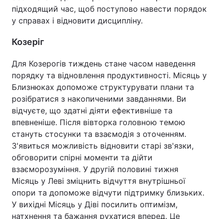
підходящий час, щоб поступово навести порядок
у справах і відновити дисципліну.
Козеріг
Для Козерогів тиждень стане часом наведення
порядку та відновлення продуктивності. Місяць у
Близнюках допоможе структурувати плани та
розібратися з накопиченими завданнями. Ви
відчуєте, що здатні діяти ефективніше та
впевненіше. Після вівторка головною темою
стануть стосунки та взаємодія з оточенням.
З'явиться можливість відновити старі зв'язки,
обговорити спірні моменти та дійти
взаєморозуміння. У другій половині тижня
Місяць у Леві зміцнить відчуття внутрішньої
опори та допоможе відчути підтримку близьких.
У вихідні Місяць у Діві посилить оптимізм,
натхнення та бажання рухатися вперед. Це