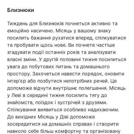
Близнюки
Тиждень для Близнюків почнеться активно та
емоційно насичено. Місяць у вашому знаку
посилить бажання рухатися вперед, спілкуватися
та пробувати щось нове. Ви почнете частіше
згадувати події останніх років та аналізувати
власні зміни. У другій половині тижня посилиться
увага до побутових питань та домашнього
простору. Захочеться навести порядок, оновити
інтер'єр або позбутися непотрібних речей. Це
допоможе відчути внутрішнє полегшення. Місяць
у Леві в середині тижня посилить тягу до
знайомств, поїздок і зустрічей з друзями.
Спілкування виявиться особливо надихаючим.
До вихідних Місяць у Діві допоможе
зосередитися на домашніх справах і створити
навколо себе більш комфортну та організовану