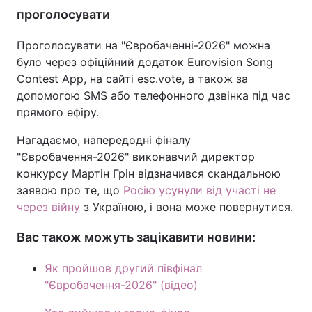
проголосувати
Проголосувати на "Євробаченні-2026" можна
було через офіційний додаток Eurovision Song
Contest App, на сайті esc.vote, а також за
допомогою SMS або телефонного дзвінка під час
прямого ефіру.
Нагадаємо, напередодні фіналу
"Євробачення-2026" виконавчий директор
конкурсу Мартін Грін відзначився скандальною
заявою про те, що
Росію усунули від участі не
через війну
з Україною, і вона може повернутися.
Вас також можуть зацікавити новини:
Як пройшов другий півфінал
"Євробачення-2026" (відео)