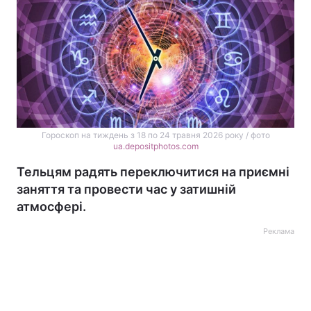
Гороскоп на тиждень з 18 по 24 травня 2026 року / фото
ua.depositphotos.com
Тельцям радять переключитися на приємні
заняття та провести час у затишній
атмосфері.
Реклама