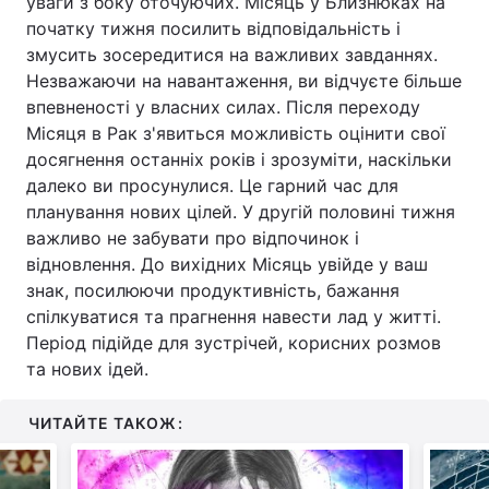
уваги з боку оточуючих. Місяць у Близнюках на
початку тижня посилить відповідальність і
змусить зосередитися на важливих завданнях.
Незважаючи на навантаження, ви відчуєте більше
впевненості у власних силах. Після переходу
Місяця в Рак з'явиться можливість оцінити свої
досягнення останніх років і зрозуміти, наскільки
далеко ви просунулися. Це гарний час для
планування нових цілей. У другій половині тижня
важливо не забувати про відпочинок і
відновлення. До вихідних Місяць увійде у ваш
знак, посилюючи продуктивність, бажання
спілкуватися та прагнення навести лад у житті.
Період підійде для зустрічей, корисних розмов
та нових ідей.
ЧИТАЙТЕ ТАКОЖ: