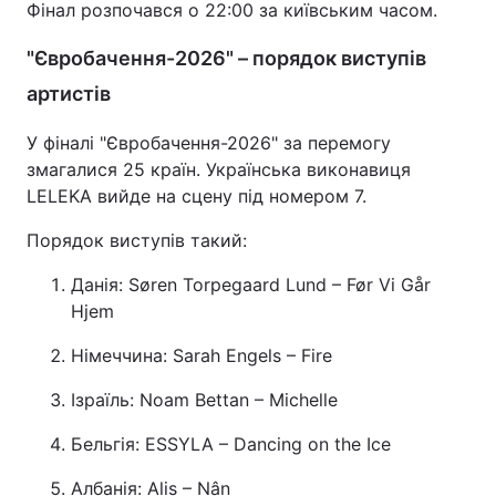
Фінал розпочався о 22:00 за київським часом.
"Євробачення-2026" – порядок виступів
артистів
У фіналі "Євробачення-2026" за перемогу
змагалися 25 країн. Українська виконавиця
LELEKA вийде на сцену під номером 7.
Порядок виступів такий:
Данія: Søren Torpegaard Lund – Før Vi Går
Hjem
Німеччина: Sarah Engels – Fire
Ізраїль: Noam Bettan – Michelle
Бельгія: ESSYLA – Dancing on the Ice
Албанія: Alis – Nân