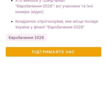
Хто вийшов у гранд-фінал
"Євробачення-2026": всі учасники та їхні
номери (відео)
Кондратюк спрогнозував, яке місце посяде
Україна у фіналі "Євробачення-2026"
Євробачення 2026
ПІДТРИМАЙТЕ НАС