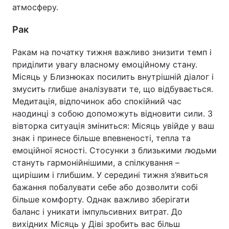
атмосферу.
Рак
Ракам на початку тижня важливо знизити темп і
приділити увагу власному емоційному стану.
Місяць у Близнюках посилить внутрішній діалог і
змусить глибше аналізувати те, що відбувається.
Медитація, відпочинок або спокійний час
наодинці з собою допоможуть відновити сили. З
вівторка ситуація зміниться: Місяць увійде у ваш
знак і принесе більше впевненості, тепла та
емоційної ясності. Стосунки з близькими людьми
стануть гармонійнішими, а спілкування –
щирішим і глибшим. У середині тижня з’явиться
бажання побалувати себе або дозволити собі
більше комфорту. Однак важливо зберігати
баланс і уникати імпульсивних витрат. До
вихідних Місяць у Діві зробить вас більш