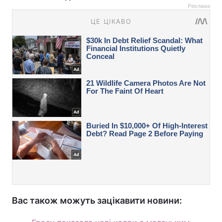
Реклама
Вас також можуть зацікавити новини: