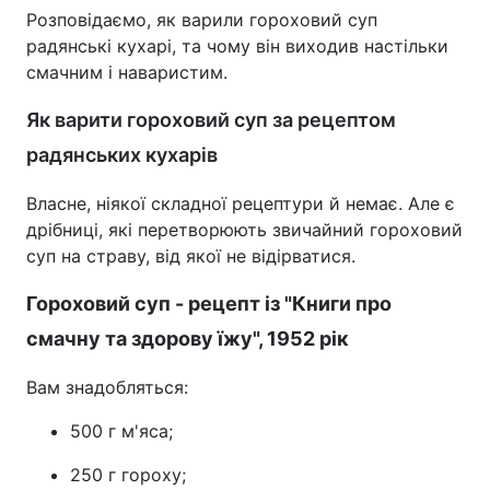
Розповідаємо, як варили гороховий суп
радянські кухарі, та чому він виходив настільки
смачним і наваристим.
Як варити гороховий суп за рецептом
радянських кухарів
Власне, ніякої складної рецептури й немає. Але є
дрібниці, які перетворюють звичайний гороховий
суп на страву, від якої не відірватися.
Гороховий суп - рецепт із "Книги про
смачну та здорову їжу", 1952 рік
Вам знадобляться:
500 г м'яса;
250 г гороху;