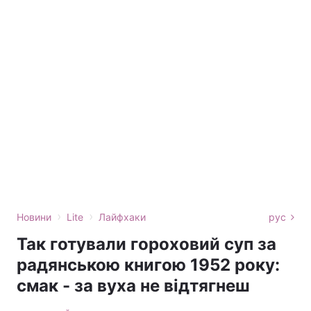
›
›
Новини
Lite
Лайфхаки
рус
Так готували гороховий суп за
радянською книгою 1952 року:
смак - за вуха не відтягнеш