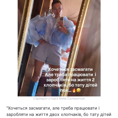
Скріншот сторіз Анни Саліванчук
"Хочеться засмагати, але треба працювати і
заробляти на життя двох хлопчаків, бо тату дітей