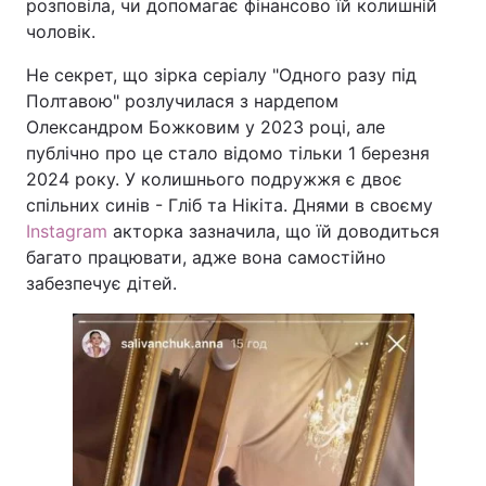
розповіла, чи допомагає фінансово їй колишній
чоловік.
Не секрет, що зірка серіалу "Одного разу під
Полтавою" розлучилася з нардепом
Олександром Божковим у 2023 році, але
публічно про це стало відомо тільки 1 березня
2024 року. У колишнього подружжя є двоє
спільних синів - Гліб та Нікіта. Днями в своєму
Instagram
акторка зазначила, що їй доводиться
багато працювати, адже вона самостійно
забезпечує дітей.