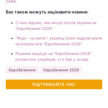
DARA.
Вас також можуть зацікавити новини:
Стало відомо, яке місце посіла Україна на
"Євробаченні-2026"
"Журі – на мило": українці різко відреагували
на результати "Євробачення-2026"
Рішення нацжурі на "Євробаченні-2026"
розлютило українців: хто був у складі
Євробаченння
Євробачення 2026
ПІДТРИМАЙТЕ НАС