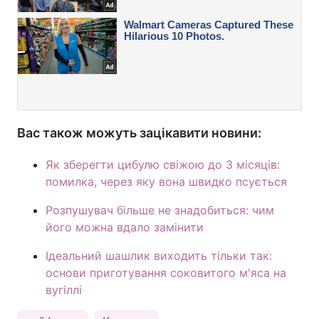
Вас також можуть зацікавити новини:
Як зберегти цибулю свіжою до 3 місяців:
помилка, через яку вона швидко псується
Розпушувач більше не знадобиться: чим
його можна вдало замінити
Ідеальний шашлик виходить тільки так:
основи приготування соковитого м'яса на
вугіллі