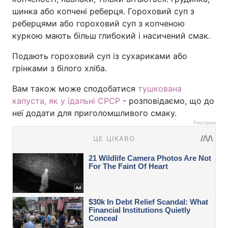
шинка або копчені реберця. Гороховий суп з
реберцями або гороховий суп з копченою
куркою мають більш глибокий і насичений смак.
Подають гороховий суп із сухариками або
грінками з білого хліба.
Вам також може сподобатися
тушкована
капуста, як у їдальні СРСР
- розповідаємо, що до
неї додати для приголомшливого смаку.
Реклама