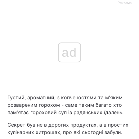
Реклама
ad
Густий, ароматний, з копченостями та м'яким
розвареним горохом - саме таким багато хто
пам'ятає гороховий суп із радянських їдалень.
Секрет був не в дорогих продуктах, а в простих
кулінарних хитрощах, про які сьогодні забули.