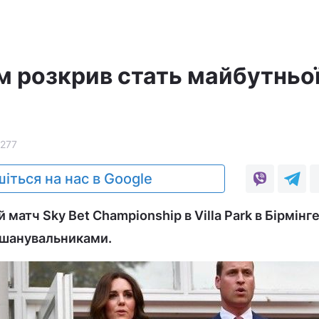
м розкрив стать майбутньо
1277
іться на нас в Google
матч Sky Bet Championship в Villa Park в Бірмінге
 шанувальниками.