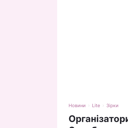
›
›
Новини
Lite
Зірки
Організатор