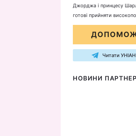
Джорджа і принцесу Шарл
готові прийняти високопо
ДОПОМОЖ
Читати УНІАН
НОВИНИ ПАРТНЕР