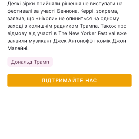
Деякі зірки прийняли рішення не виступати на
Тема оформлення
фестивалі за участі Беннона. Керрі, зокрема,
заявив, що «ніколи» не опиниться на одному
заході з колишнім радником Трампа. Також про
відмову від участі в The New Yorker Festival вже
заявили музикант Джек Антонофф і комік Джон
Малейні.
Дональд Трамп
ПІДТРИМАЙТЕ НАС