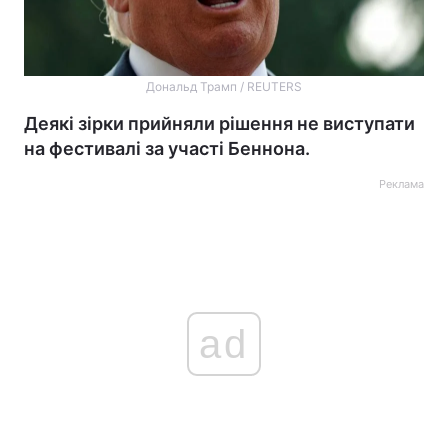
Дональд Трамп / REUTERS
Деякі зірки прийняли рішення не виступати
на фестивалі за участі Беннона.
Реклама
ad