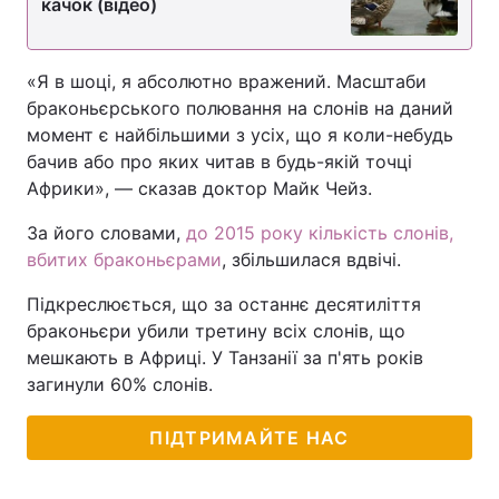
качок (відео)
«Я в шоці, я абсолютно вражений. Масштаби
браконьєрського полювання на слонів на даний
момент є найбільшими з усіх, що я коли-небудь
бачив або про яких читав в будь-якій точці
Африки», — сказав доктор Майк Чейз.
За його словами,
до 2015 року кількість слонів,
вбитих браконьєрами
, збільшилася вдвічі.
Підкреслюється, що за останнє десятиліття
браконьєри убили третину всіх слонів, що
мешкають в Африці. У Танзанії за п'ять років
загинули 60% слонів.
ПІДТРИМАЙТЕ НАС