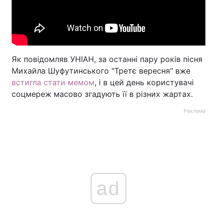
Як повідомляв УНІАН, за останні пару років пісня
Михайла Шуфутинського "Третє вересня" вже
встигла стати мемом
, і в цей день користувачі
соцмереж масово згадують її в різних жартах.
Реклама
ad