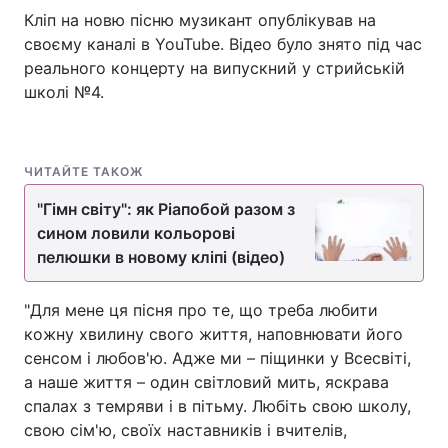
Кліп на новю пісню музикант опублікував на
своєму каналі в YouTube. Відео було знято під час
реального концерту на випускний у стрийській
школі №4.
ЧИТАЙТЕ ТАКОЖ
"Гімн світу": як Ріапобой разом з
сином ловили кольорові
пелюшки в новому кліпі (відео)
"Для мене ця пісня про те, що треба любити
кожну хвилину свого життя, наповнювати його
сенсом і любов'ю. Адже ми – піщинки у Всесвіті,
а наше життя – один світловий мить, яскрава
спалах з темряви і в пітьму. Любіть свою школу,
свою сім'ю, своїх наставників і вчителів,