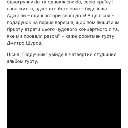
одногрупників та однокласників, свою країну і
своє життя, адже хто його знає – буде інша.
Адже ви – єдині автори своєї долі! А ця пісня –
подарунок на перше вересня, щоб пом'якшити їм
гіркоту втрати цього чудового концертного літа,
яке ми провели разом", - каже фронтмен гурту
Дмитро Шуров.
Пісня "Підручник" увійде в четвертий студійний
альбом гурту.