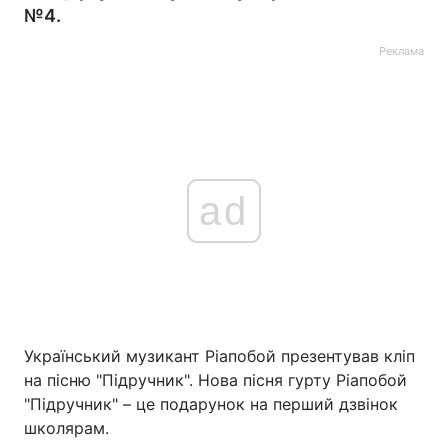
№4.
Реклама
ad
Український музикант Ріапобой презентував кліп
на пісню "Підручник". Нова пісня гурту Ріапобой
"Підручник" – це подарунок на перший дзвінок
школярам.