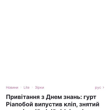
›
›
Новини
Lite
Зірки
рус
Привітання з Днем знань: гурт
Ріапобой випустив кліп, знятий