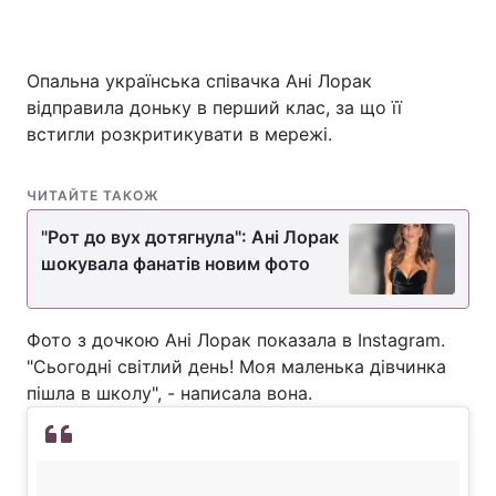
Опальна українська співачка Ані Лорак
відправила доньку в перший клас, за що її
встигли розкритикувати в мережі.
ЧИТАЙТЕ ТАКОЖ
"Рот до вух дотягнула": Ані Лорак
шокувала фанатів новим фото
Фото з дочкою Ані Лорак показала в Instagram.
"Сьогодні світлий день! Моя маленька дівчинка
пішла в школу", - написала вона.