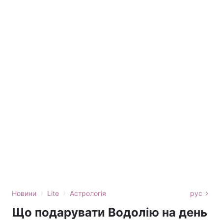
›
›
Новини
Lite
Астрологія
рус
Що подарувати Водолію на день