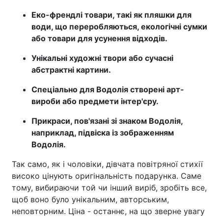
Еко-френдлі товари, такі як пляшки для
води, що переробляються, екологічні сумки
або товари для усунення відходів.
Унікальні художні твори або сучасні
абстрактні картини.
Спеціально для Водолія створені арт-
вироби або предмети інтер'єру.
Прикраси, пов'язані зі знаком Водолія,
наприклад, підвіска із зображенням
Водолія.
Так само, як і чоловіки, дівчата повітряної стихії
високо цінують оригінальність подарунка. Саме
тому, вибираючи той чи інший виріб, зробіть все,
щоб воно було унікальним, авторським,
неповторним. Ціна - останнє, на що зверне увагу