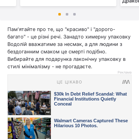
Драко
Пам'ятайте про те, що "красиво" і "дорого-
багато" - це різні речі. Занадто химерну упаковку
Водолій вважатиме за несмак, а для людини з
бездоганним смаком це смерті подібно.
Вибирайте для подарунка лаконічну упаковку в
стилі мінімалізму - не прогадаєте.
Реклама