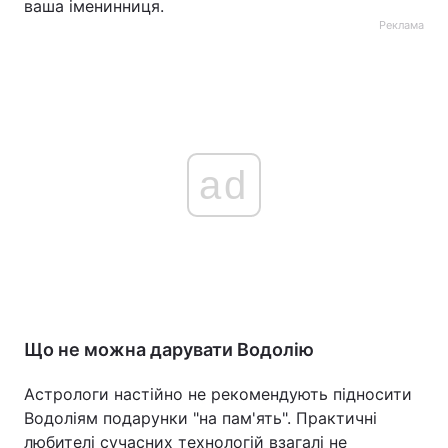
ваша іменинниця.
Реклама
ad
Що не можна дарувати Водолію
Астрологи настійно не рекомендують підносити
Водоліям подарунки "на пам'ять". Практичні
любителі сучасних технологій взагалі не