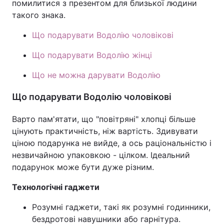
помилитися з презентом для близької людини
такого знака.
Що подарувати Водолію чоловікові
Що подарувати Водолію жінці
Що не можна дарувати Водолію
Що подарувати Водолію чоловікові
Варто пам'ятати, що "повітряні" хлопці більше
цінують практичність, ніж вартість. Здивувати
ціною подарунка не вийде, а ось раціональністю і
незвичайною упаковкою - цілком. Ідеальний
подарунок може бути дуже різним.
Технологічні гаджети
Розумні гаджети, такі як розумні годинники,
бездротові навушники або гарнітура.