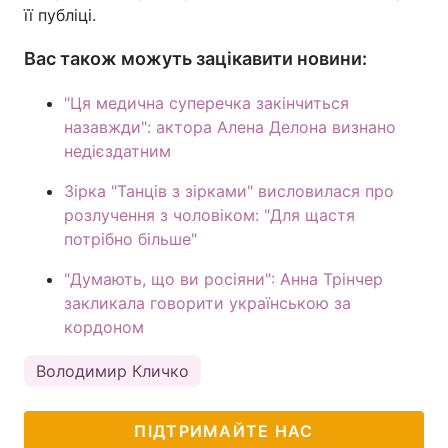
її публіці.
Вас також можуть зацікавити новини:
"Ця медична суперечка закінчиться
назавжди": актора Алена Делона визнано
недієздатним
Зірка "Танців з зірками" висловилася про
розлучення з чоловіком: "Для щастя
потрібно більше"
"Думають, що ви росіяни": Анна Трінчер
закликала говорити українською за
кордоном
Володимир Кличко
ПІДТРИМАЙТЕ НАС