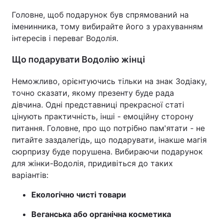
Головне, щоб подарунок був спрямований на
іменинника, тому вибирайте його з урахуванням
інтересів і переваг Водолія.
Що подарувати Водолію жінці
Неможливо, орієнтуючись тільки на знак Зодіаку,
точно сказати, якому презенту буде рада
дівчина. Одні представниці прекрасної статі
цінують практичність, інші - емоційну сторону
питання. Головне, про що потрібно пам'ятати - не
питайте заздалегідь, що подарувати, інакше магія
сюрпризу буде порушена. Вибираючи подарунок
для жінки-Водолія, придивіться до таких
варіантів:
Екологічно чисті товари
Веганська або органічна косметика