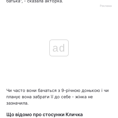
батька", - сказала акторка.
Реклама
ad
Чи часто вони бачаться з 9-річною донькою і чи
планує вона забрати її до себе - жінка не
зазначила.
Що відомо про стосунки Кличка