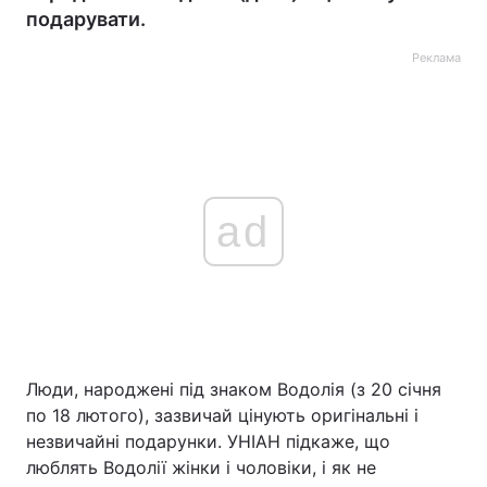
подарувати.
Реклама
ad
Люди, народжені під знаком Водолія (з 20 січня
по 18 лютого), зазвичай цінують оригінальні і
незвичайні подарунки. УНІАН підкаже, що
люблять Водолії жінки і чоловіки, і як не