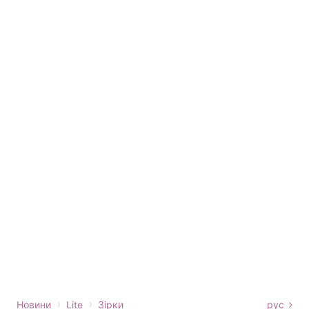
›
›
Новини
Lite
Зірки
рус