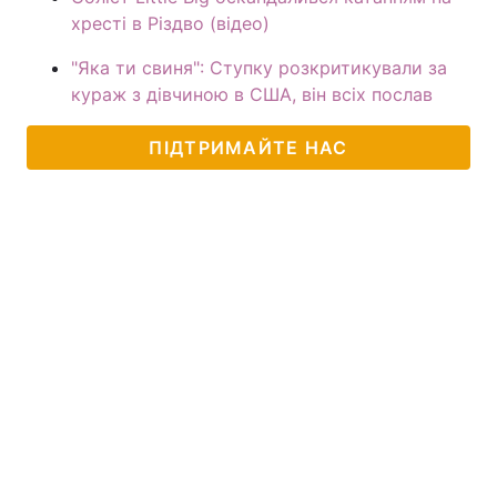
хресті в Різдво (відео)
"Яка ти свиня": Ступку розкритикували за
кураж з дівчиною в США, він всіх послав
ПІДТРИМАЙТЕ НАС