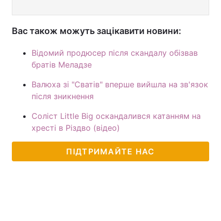
Вас також можуть зацікавити новини:
Відомий продюсер після скандалу обізвав
братів Меладзе
Валюха зі "Сватів" вперше вийшла на зв'язок
після зникнення
Соліст Little Big оскандалився катанням на
хресті в Різдво (відео)
ПІДТРИМАЙТЕ НАС