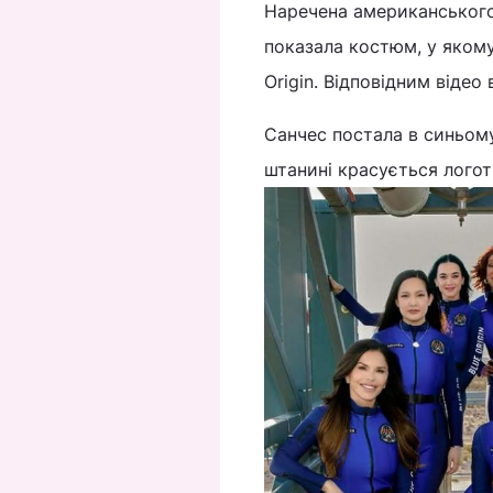
Наречена американського
показала костюм, у якому
Origin. Відповідним відео
Санчес постала в синьому
штанині красується логотип