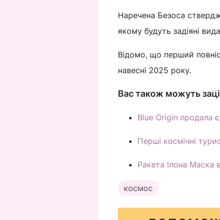
Наречена Безоса стверджу
якому будуть задіяні вида
Відомо, що перший повніс
навесні 2025 року.
Вас також можуть заці
Blue Origin продала
Перші космічні тури
Ракета Ілона Маска 
космос