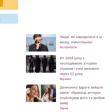
s
Люди, які народилися в ці
місяці, найуспішніші
Астрологія
Хіт 2004 року з
несподіваною історією
отримав гучне визнання
через 22 роки
Музика
Денисенко вдруге вийшла
заміж: обранець акторки
опублікував фото та зробив
заяву
Зірки