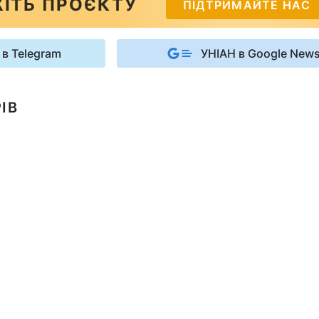
ІТЬ ПРОЄКТУ
ПІДТРИМАЙТЕ НАС
 в Telegram
УНІАН в Google New
ІВ