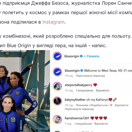
 підприємця Джеффа Безоса, журналістка Лорен Санче
 полетить у космос у рамках першої жіночої місії компа
 вона поділилася в
Instagram
.
 комбінезоні, який розроблено спеціально для польоту.
 Blue Origin у вигляді пера, на іншій - напис.