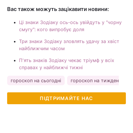
Вас також можуть зацікавити новини:
Ці знаки Зодіаку ось-ось увійдуть у "чорну
смугу": кого випробує доля
Три знаки Зодіаку зловлять удачу за хвіст
найближчим часом
П'ять знаків Зодіаку чекає тріумф у всіх
справах у найближчі тижні
гороскоп на сьогодні
гороскоп на тиждень
ПІДТРИМАЙТЕ НАС