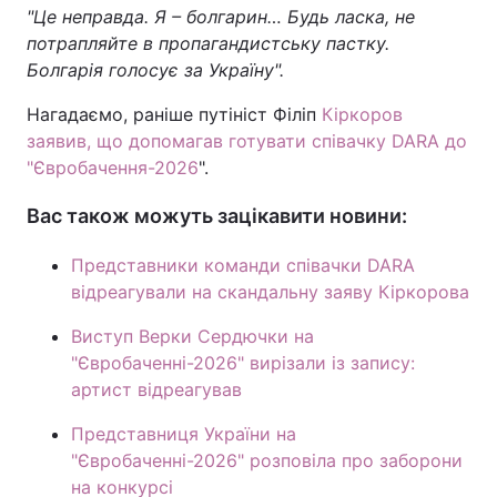
"Це неправда. Я – болгарин… Будь ласка, не
потрапляйте в пропагандистську пастку.
Болгарія голосує за Україну".
Нагадаємо, раніше путініст Філіп
Кіркоров
заявив, що допомагав готувати співачку DARA до
"Євробачення-2026
".
Вас також можуть зацікавити новини:
Представники команди співачки DARA
відреагували на скандальну заяву Кіркорова
Виступ Верки Сердючки на
"Євробаченні-2026" вирізали із запису:
артист відреагував
Представниця України на
"Євробаченні-2026" розповіла про заборони
на конкурсі