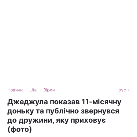
›
›
Новини
Lite
Зірки
рус
Джеджула показав 11-місячну
доньку та публічно звернувся
до дружини, яку приховує
(фото)