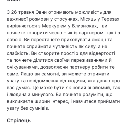
З 26 травня Овни отримають можливість для
важливої розмови у стосунках. Місяць у Терезах
вирівняється з Меркурієм у Близнюках, і ви
почнете говорити чесно – як із партнером, так і з
собою. Ви перестанете приховувати емоції та
почнете сприймати чутливість як силу, а не
слабкість. Ви створите простір для відвертості
та почнете ділитися своїми переживаннями й
очікуваннями, дозволяючи партнеру робити те
саме. Якщо ви самотні, ви можете отримати
увагу та повідомлення від людини, яка давно про
вас думає. Це може бути як новий знайомий, так
і людина з минулого. Ви почнете розуміти, що
викликаєте щирий інтерес, і навчитеся приймати
увагу без сумнівів.
Стрілець