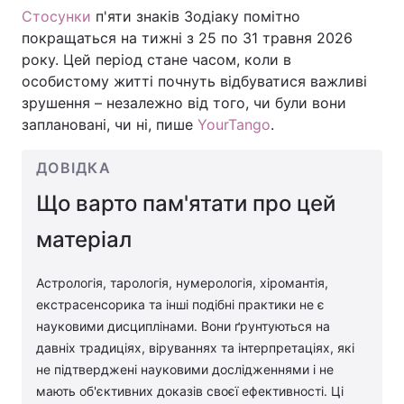
Стосунки
п'яти знаків Зодіаку помітно
покращаться на тижні з 25 по 31 травня 2026
року. Цей період стане часом, коли в
особистому житті почнуть відбуватися важливі
зрушення – незалежно від того, чи були вони
заплановані, чи ні, пише
YourTango
.
ДОВІДКА
Що варто пам'ятати про цей
матеріал
Астрологія, тарологія, нумерологія, хіромантія,
екстрасенсорика та інші подібні практики не є
науковими дисциплінами. Вони ґрунтуються на
давніх традиціях, віруваннях та інтерпретаціях, які
не підтверджені науковими дослідженнями і не
мають об'єктивних доказів своєї ефективності. Ці