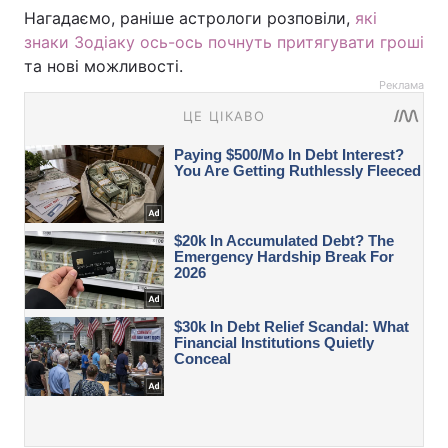
Нагадаємо, раніше астрологи розповіли,
які
знаки Зодіаку ось-ось почнуть притягувати гроші
та нові можливості.
Реклама