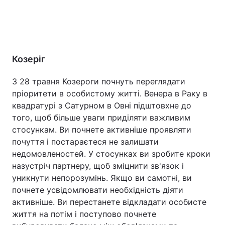
Козеріг
З 28 травня Козероги почнуть переглядати
пріоритети в особистому житті. Венера в Раку в
квадратурі з Сатурном в Овні підштовхне до
того, щоб більше уваги приділяти важливим
стосункам. Ви почнете активніше проявляти
почуття і постараєтеся не залишати
недомовленостей. У стосунках ви зробите кроки
назустріч партнеру, щоб зміцнити зв'язок і
уникнути непорозумінь. Якщо ви самотні, ви
почнете усвідомлювати необхідність діяти
активніше. Ви перестанете відкладати особисте
життя на потім і поступово почнете