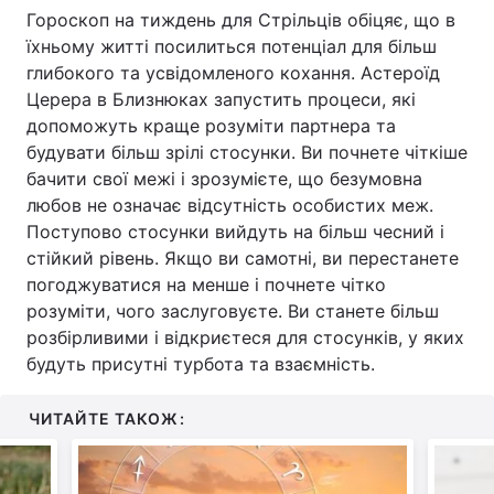
Гороскоп на тиждень для Стрільців обіцяє, що в
їхньому житті посилиться потенціал для більш
глибокого та усвідомленого кохання. Астероїд
Церера в Близнюках запустить процеси, які
допоможуть краще розуміти партнера та
будувати більш зрілі стосунки. Ви почнете чіткіше
бачити свої межі і зрозумієте, що безумовна
любов не означає відсутність особистих меж.
Поступово стосунки вийдуть на більш чесний і
стійкий рівень. Якщо ви самотні, ви перестанете
погоджуватися на менше і почнете чітко
розуміти, чого заслуговуєте. Ви станете більш
розбірливими і відкриєтеся для стосунків, у яких
будуть присутні турбота та взаємність.
ЧИТАЙТЕ ТАКОЖ: