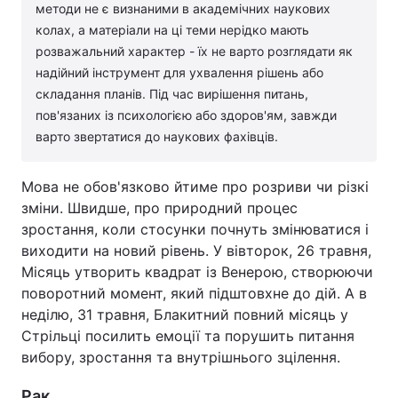
методи не є визнаними в академічних наукових
колах, а матеріали на ці теми нерідко мають
розважальний характер - їх не варто розглядати як
надійний інструмент для ухвалення рішень або
складання планів. Під час вирішення питань,
пов'язаних із психологією або здоров'ям, завжди
варто звертатися до наукових фахівців.
Мова не обов'язково йтиме про розриви чи різкі
зміни. Швидше, про природний процес
зростання, коли стосунки почнуть змінюватися і
виходити на новий рівень. У вівторок, 26 травня,
Місяць утворить квадрат із Венерою, створюючи
поворотний момент, який підштовхне до дій. А в
неділю, 31 травня, Блакитний повний місяць у
Стрільці посилить емоції та порушить питання
вибору, зростання та внутрішнього зцілення.
Рак