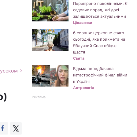
Перевірено поколіннями: 6
садових порад, які досі
залишаються актуальними
Цікавинки
6 серпня: церковне свято
сьогодні, яка прикмета на
Яблучний Спас обіцяє
щастя
Свята
Відьма передбачила
русском
катастрофічний фінал війни
в Україні
Астрологія
о)
Реклама