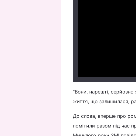
"Вони, нарешті, серйозно
життя, що залишилася, ра
До слова, вперше про ром
помітили разом під час п
Минулого року ЗМІ повідо