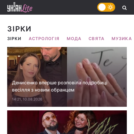
ЗІРКИ
ЗІРКИ
АСТРОЛОГІЯ
МОДА
СВЯТА
МУЗИКА
Денисенко вперше розповіла подробиці
весілля з новим обранцем
14:21, 10.08.2026