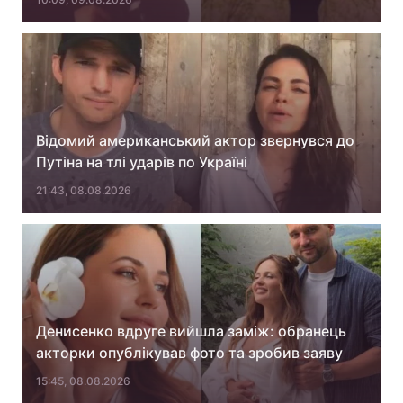
Відомий американський актор звернувся до
Путіна на тлі ударів по Україні
21:43, 08.08.2026
Денисенко вдруге вийшла заміж: обранець
акторки опублікував фото та зробив заяву
15:45, 08.08.2026