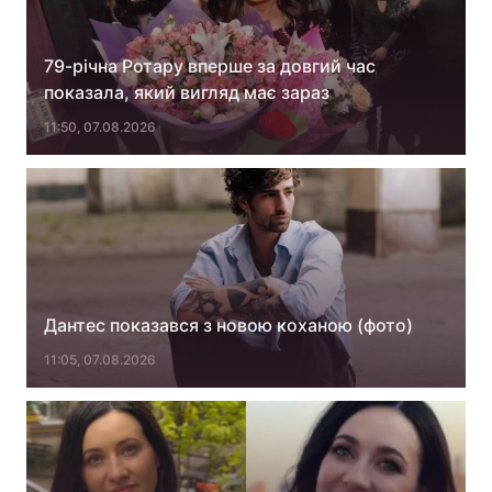
79-річна Ротару вперше за довгий час
показала, який вигляд має зараз
11:50, 07.08.2026
Дантес показався з новою коханою (фото)
11:05, 07.08.2026