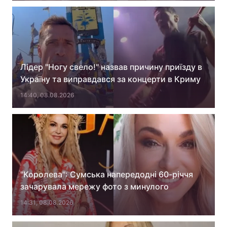
Лідер "Ногу свело!" назвав причину приїзду в
Україну та виправдався за концерти в Криму
14:40, 08.08.2026
"Королева": Сумська напередодні 60-річчя
зачарувала мережу фото з минулого
14:31, 08.08.2026