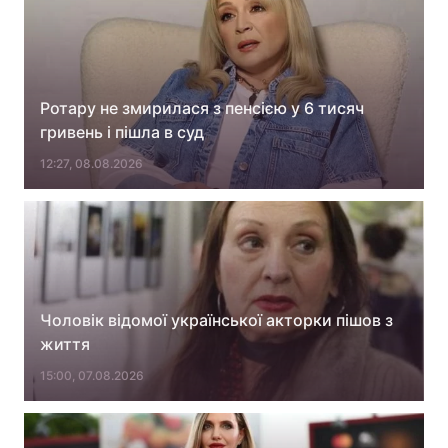
Ротару не змирилася з пенсією у 6 тисяч
гривень і пішла в суд
12:27, 08.08.2026
Чоловік відомої української акторки пішов з
життя
15:00, 07.08.2026