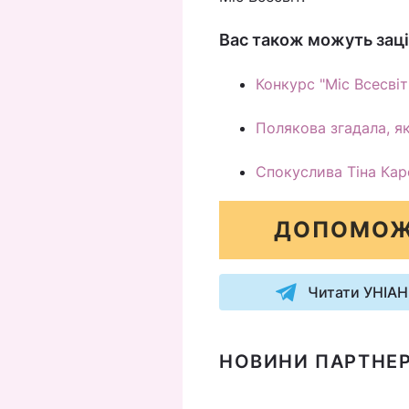
Вас також можуть заці
Конкурс "Міс Всесві
Полякова згадала, я
Спокуслива Тіна Ка
ДОПОМОЖ
Читати УНІАН
НОВИНИ ПАРТНЕР