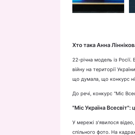
© Фото - Обозреватель
Хто така Анна Лінніков
22-річна модель із Росії.
війну на території Україн
що думала, що конкурс ні
До речі, конкурс "Міс Все
"Міс Україна Всесвіт": 
У мережі з'явилося відео,
спільного фото. На кадрах