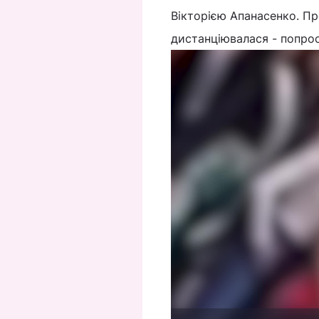
Вікторією Апанасенко. Пр
дистанціювалася - попрос