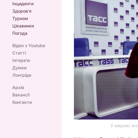
Інциденти
Здоров'я
Туризм
Цікавинки
Погода
Відео з Youtube
Статті
Інтерв'ю
Думки
Лонгріди
Архів
Вакансії
Контакти
У мережі жор