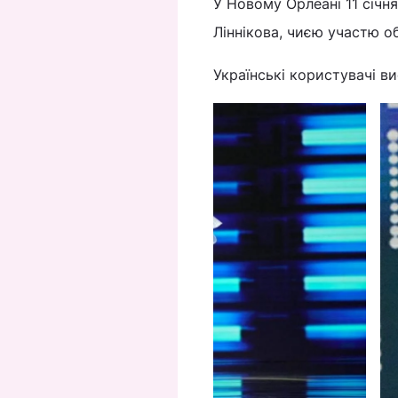
У Новому Орлеані 11 січня
Ліннікова, чиєю участю о
Українські користувачі ви