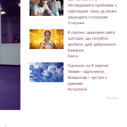
обговорювати проблеми з
партнером: чому це може
зашкодити стосункам
Стосунки
8 серпня: церковне свято
сьогодні, що потрібно
зробити, щоб здійснилося
бажання
Свята
Гороскоп на 8 серпня:
Левам – відпочинок,
Козерогам – зустріч з
рідними
Астрологія
Реклама