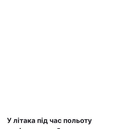
У літака під час польоту