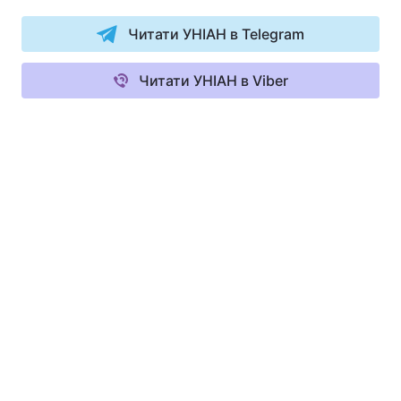
Читати УНІАН в Telegram
Читати УНІАН в Viber