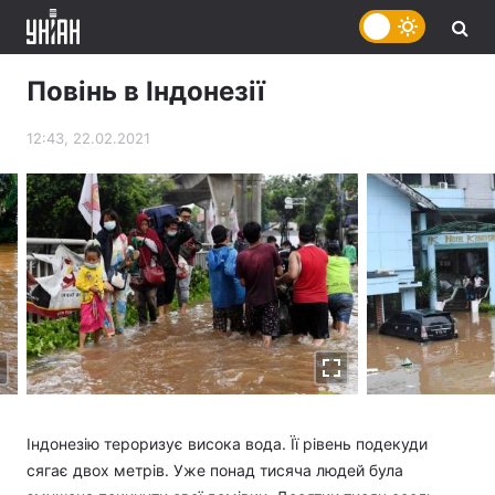
Повінь в Індонезії
12:43, 22.02.2021
Індонезію тероризує висока вода. Її рівень подекуди
сягає двох метрів. Уже понад тисяча людей була