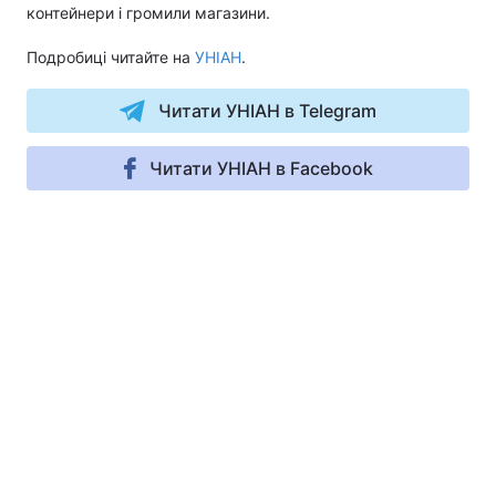
контейнери і громили магазини.
Подробиці читайте на
УНІАН
.
Читати УНІАН в Telegram
Читати УНІАН в Facebook