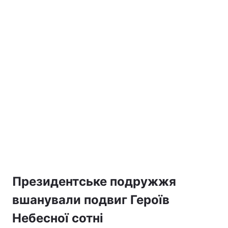
Президентське подружжя
вшанували подвиг Героїв
Небесної сотні