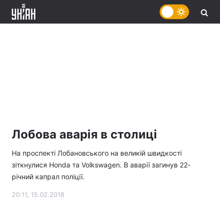
Лобова аварія в столиці
На проспекті Лобановського на великій швидкості
зіткнулися Honda та Volkswagen. В аварії загинув 22-
річний капрал поліції.
20:11, 15.02.2018