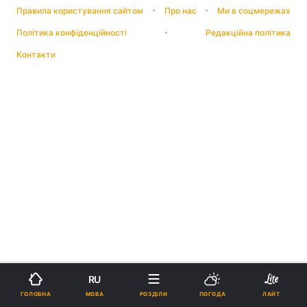
Правила користування сайтом
Про нас
Ми в соцмережах
Політика конфіденційності
Редакційна політика
Контакти
RU
МОВА
ГОЛОВНА
РОЗДІЛИ
ПОГОДА
ЛАЙТ