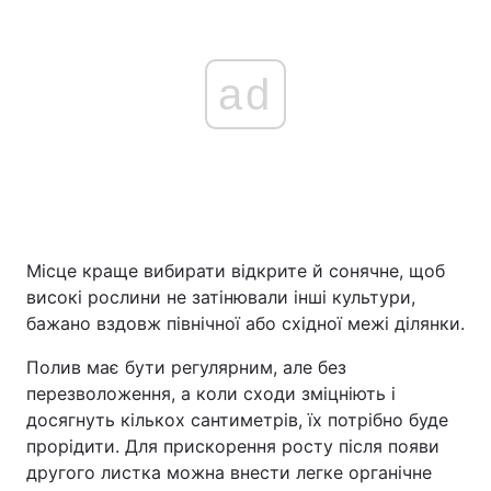
ad
Місце краще вибирати відкрите й сонячне, щоб
високі рослини не затінювали інші культури,
бажано вздовж північної або східної межі ділянки.
Полив має бути регулярним, але без
перезволоження, а коли сходи зміцніють і
досягнуть кількох сантиметрів, їх потрібно буде
прорідити. Для прискорення росту після появи
другого листка можна внести легке органічне