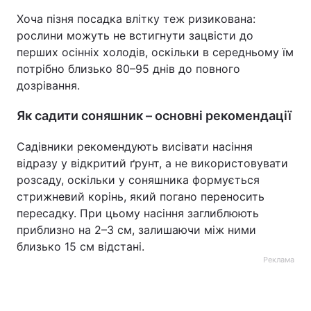
Хоча пізня посадка влітку теж ризикована:
рослини можуть не встигнути зацвісти до
перших осінніх холодів, оскільки в середньому їм
потрібно близько 80–95 днів до повного
дозрівання.
Як садити соняшник – основні рекомендації
Садівники рекомендують висівати насіння
відразу у відкритий ґрунт, а не використовувати
розсаду, оскільки у соняшника формується
стрижневий корінь, який погано переносить
пересадку. При цьому насіння заглиблюють
приблизно на 2–3 см, залишаючи між ними
близько 15 см відстані.
Реклама