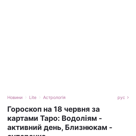
›
›
Новини
Lite
Астрологія
рус
Гороскоп на 18 червня за
картами Таро: Водоліям -
активний день, Близнюкам -