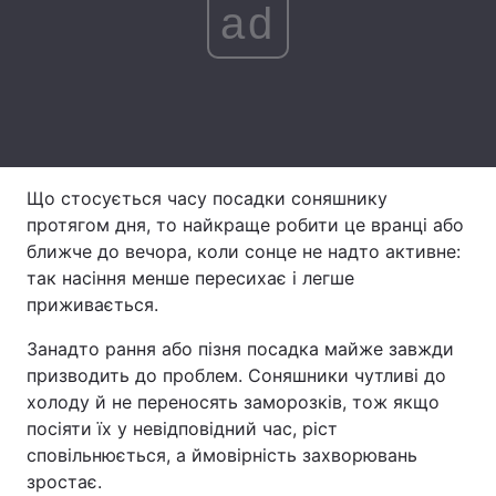
ad
Тема оформлення
Що стосується часу посадки соняшнику
протягом дня, то найкраще робити це вранці або
ближче до вечора, коли сонце не надто активне:
так насіння менше пересихає і легше
приживається.
Занадто рання або пізня посадка майже завжди
призводить до проблем. Соняшники чутливі до
холоду й не переносять заморозків, тож якщо
посіяти їх у невідповідний час, ріст
сповільнюється, а ймовірність захворювань
зростає.