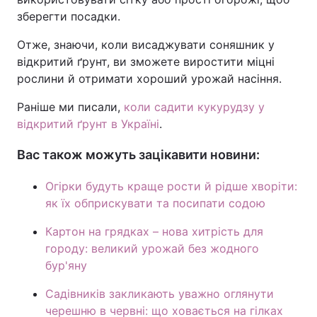
зберегти посадки.
Отже, знаючи, коли висаджувати соняшник у
відкритий ґрунт, ви зможете виростити міцні
рослини й отримати хороший урожай насіння.
Раніше ми писали,
коли садити кукурудзу у
відкритий ґрунт в Україні
.
Вас також можуть зацікавити новини:
Огірки будуть краще рости й рідше хворіти:
як їх обприскувати та посипати содою
Картон на грядках – нова хитрість для
городу: великий урожай без жодного
бур'яну
Садівників закликають уважно оглянути
черешню в червні: що ховається на гілках