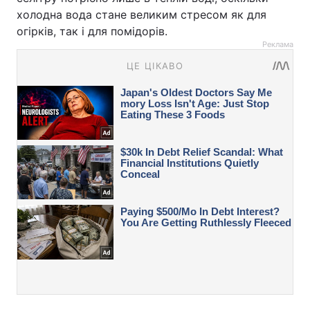
холодна вода стане великим стресом як для
огірків, так і для помідорів.
Реклама