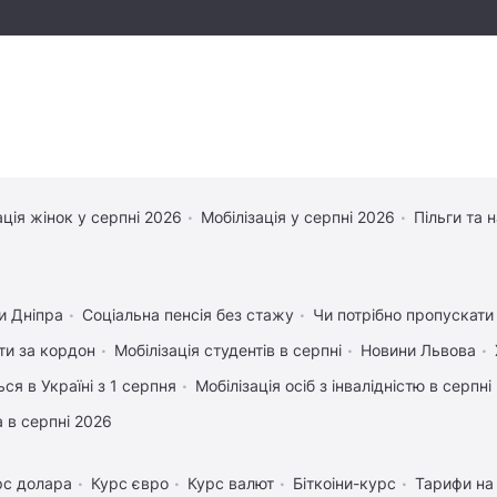
ація жінок у серпні 2026
Мобілізація у серпні 2026
Пільги та 
и Дніпра
Соціальна пенсія без стажу
Чи потрібно пропускати 
ати за кордон
Мобілізація студентів в серпні
Новини Львова
ся в Україні з 1 серпня
Мобілізація осіб з інвалідністю в серпні
 в серпні 2026
рс долара
Курс євро
Курс валют
Біткоіни-курс
Тарифи на