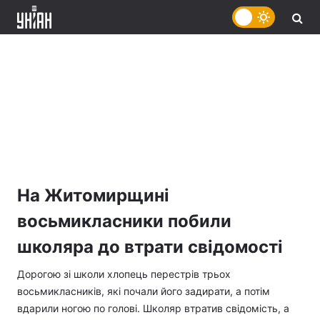
На Житомирщині
восьмикласники побили
школяра до втрати свідомості
Дорогою зі школи хлопець перестрів трьох
восьмикласників, які почали його задирати, а потім
вдарили ногою по голові. Школяр втратив свідомість, а