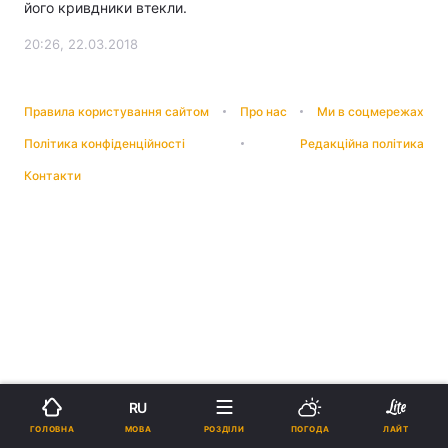
його кривдники втекли.
20:26, 22.03.2018
Правила користування сайтом
Про нас
Ми в соцмережах
Політика конфіденційності
Редакційна політика
Контакти
RU
МОВА
ГОЛОВНА
РОЗДІЛИ
ПОГОДА
ЛАЙТ