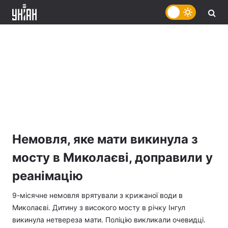
Немовля, яке мати викинула з
мосту в Миколаєві, доправили у
реанімацію
9-місячне немовля врятували з крижаної води в
Миколаєві. Дитину з високого мосту в річку Інгул
викинула нетвереза мати. Поліцію викликали очевидці.