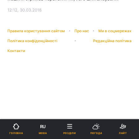
12:12, 30.03.2018
Правила користування сайтом
Про нас
Ми в соцмережах
Політика конфіденційності
Редакційна політика
Контакти
RU
МОВА
ГОЛОВНА
РОЗДІЛИ
ПОГОДА
ЛАЙТ