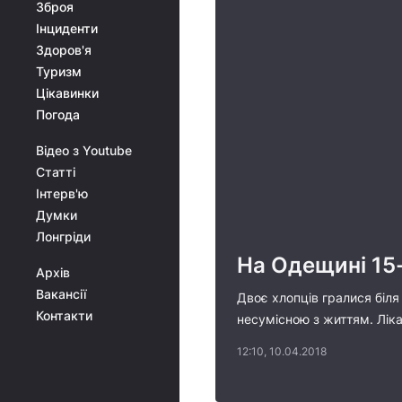
Зброя
Інциденти
Здоров'я
Туризм
Цікавинки
Погода
Відео з Youtube
Статті
Інтерв'ю
Думки
Лонгріди
На Одещині 15-
Архів
Вакансії
Двоє хлопців гралися біля
Контакти
несумісною з життям. Ліка
12:10, 10.04.2018