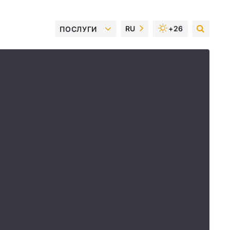
RU
+26
ПОСЛУГИ