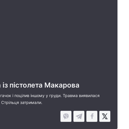
 із пістолета Макарова
 гачок і поцілив іншому у груди. Травма виявилася
. Стрільця затримали.