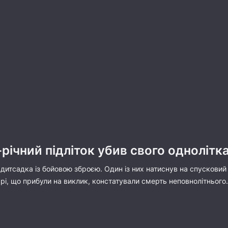
річний підліток убив свого однолітка
 дитсадка із бойовою зброєю. Один із них натиснув на спусковий
рі, що прибули на виклик, констатували смерть неповнолітнього