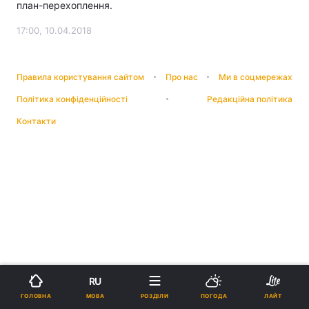
план-перехоплення.
17:00, 10.04.2018
Правила користування сайтом
Про нас
Ми в соцмережах
Політика конфіденційності
Редакційна політика
Контакти
RU
МОВА
ГОЛОВНА
РОЗДІЛИ
ПОГОДА
ЛАЙТ