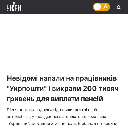
Невідомі напали на працівників
"Укрпошти" і викрали 200 тисяч
гривень для виплати пенсій
Після цього нападники підпалили один зі своїх
автомобілів, унаслідок чого згоріла також машина
"Укрпошти", та втекли з місця події. В області оголосили