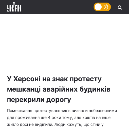
У Херсоні на знак протесту
мешканці аварійних будинків
перекрили дорогу
Помешкання протестувальників визнали небезпечними
для проживання ще 4 роки тому, але коштів на інше
житло досі не виділили. Люди кажуть, що стіни у