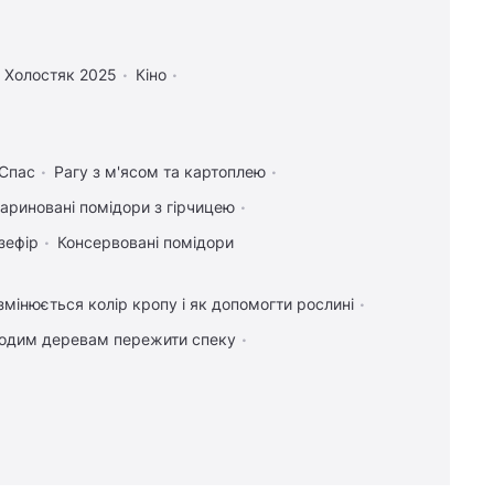
Холостяк 2025
Кіно
 Спас
Рагу з м'ясом та картоплею
ариновані помідори з гірчицею
зефір
Консервовані помідори
мінюється колір кропу і як допомогти рослині
одим деревам пережити спеку