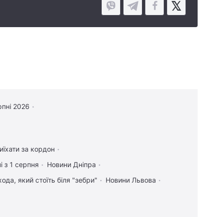
рпні 2026
иїхати за кордон
і з 1 серпня
Новини Дніпра
ода, який стоїть біля "зебри"
Новини Львова