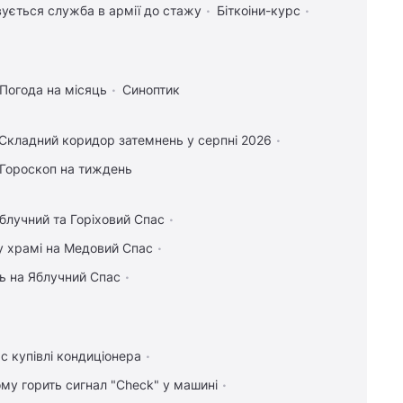
ується служба в армії до стажу
Біткоіни-курс
Погода на місяць
Синоптик
Складний коридор затемнень у серпні 2026
Гороскоп на тиждень
блучний та Горіховий Спас
у храмі на Медовий Спас
ь на Яблучний Спас
с купівлі кондиціонера
ому горить сигнал "Check" у машині