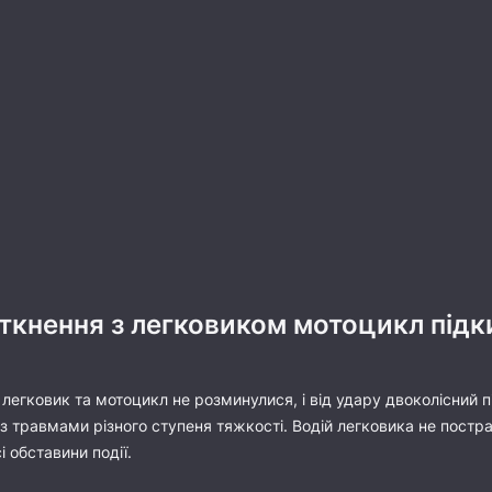
зіткнення з легковиком мотоцикл підк
 легковик та мотоцикл не розминулися, і від удару двоколісний 
з травмами різного ступеня тяжкості. Водій легковика не постра
і обставини події.