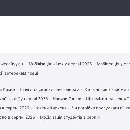
 Мосейчук +
Мобілізація жінок у серпні 2026
Мобілізація у се
сії ветеранам праці
и Києва
Пільги та скидки пенсіонерам
Хто з чоловіків може в
обілізації у серпні 2026
Новини Одеси
Що зміниться в Україн
 в серпні 2026
Новини Харкова
Чи потрібно пропускати пішох
істю в серпні 2026
Мобілізація студентів в серпні