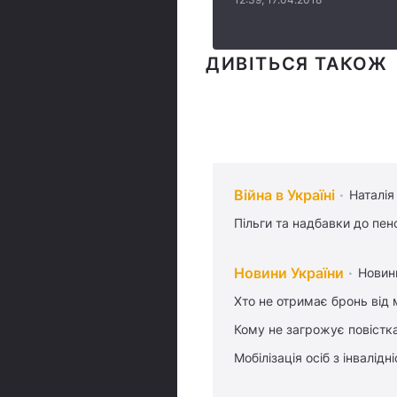
ДИВІТЬСЯ ТАКОЖ
Війна в Україні
Наталія
Пільги та надбавки до пен
Новини України
Новин
Хто не отримає бронь від м
Кому не загрожує повістка
Мобілізація осіб з інвалідн