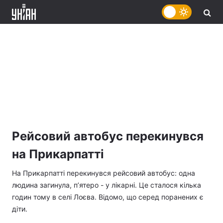
Рейсовий автобус перекинувся
на Прикарпатті
На Прикарпатті перекинувся рейсовий автобус: одна
людина загинула, п’ятеро - у лікарні. Це сталося кілька
годин тому в селі Лоєва. Відомо, що серед поранених є
діти.