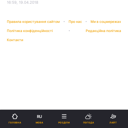
16:59, 19.04.2018
Правила користування сайтом
Про нас
Ми в соцмережах
Політика конфіденційності
Редакційна політика
Контакти
RU
МОВА
ГОЛОВНА
РОЗДІЛИ
ПОГОДА
ЛАЙТ