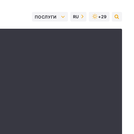
RU
+29
ПОСЛУГИ