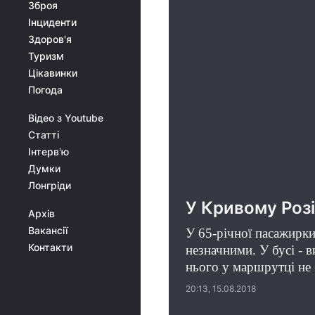
Зброя
Інциденти
Здоров'я
Туризм
Цікавинки
Погода
Відео з Youtube
Статті
Інтерв'ю
Думки
Лонгріди
У Кривому Роз
Архів
Вакансії
У 65-річної пасажирки,
Контакти
незначними. У бусі - 
нього у маршрутці не
20:13, 15.08.2018