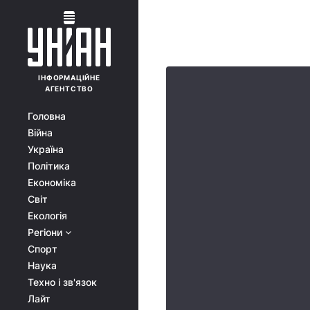
ІНФОРМАЦІЙНЕ
АГЕНТСТВО
Головна
Війна
Україна
Політика
Економіка
Світ
Екологія
Регіони
Спорт
Наука
Техно і зв'язок
Лайт