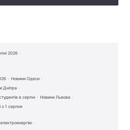
рпні 2026
2026
Новини Одеси
и Дніпра
студентів в серпні
Новини Львова
 з 1 серпня
 електроенергію