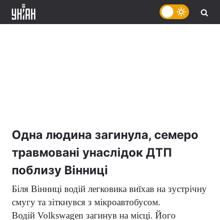
Одна людина загинула, семеро
травмовані унаслідок ДТП
поблизу Вінниці
Біля Вінниці водій легковика виїхав на зустрічну
смугу та зіткнувся з мікроавтобусом.
Водій
Volkswagen
загинув на місці. Його