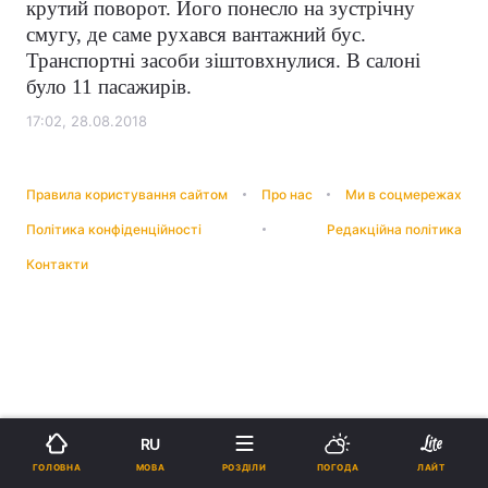
крутий поворот. Його понесло на зустрічну
смугу, де саме рухався вантажний бус.
Транспортні засоби зіштовхнулися. В салоні
було 11 пасажирів.
17:02, 28.08.2018
Правила користування сайтом
Про нас
Ми в соцмережах
Політика конфіденційності
Редакційна політика
Контакти
RU
МОВА
ГОЛОВНА
РОЗДІЛИ
ПОГОДА
ЛАЙТ