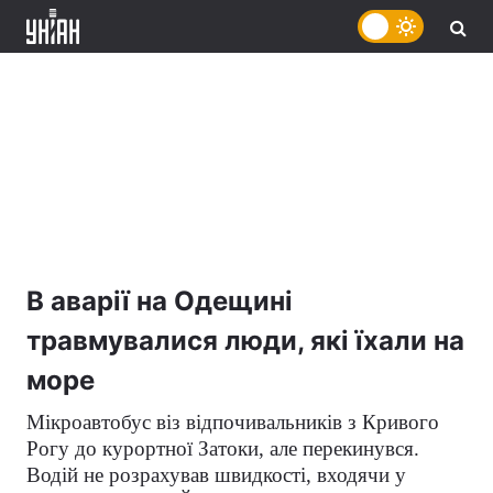
В аварії на Одещині
травмувалися люди, які їхали на
море
Мікроавтобус віз відпочивальників з Кривого
Рогу до курортної Затоки, але перекинувся.
Водій не розрахував швидкості, входячи у