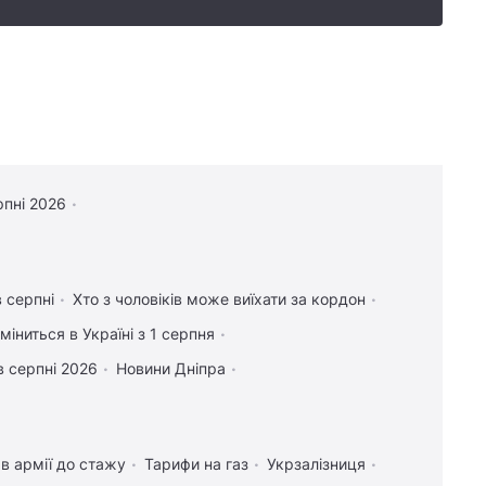
рпні 2026
в серпні
Хто з чоловіків може виїхати за кордон
міниться в Україні з 1 серпня
в серпні 2026
Новини Дніпра
в армії до стажу
Тарифи на газ
Укрзалізниця