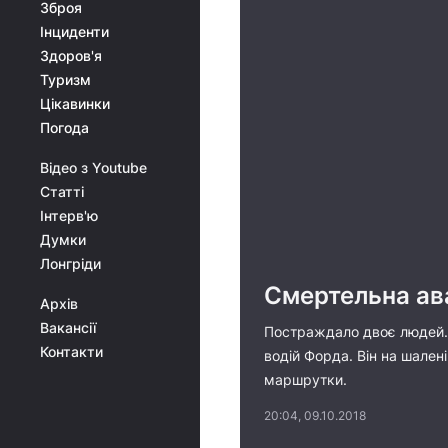
Зброя
Інциденти
Здоров'я
Туризм
Цікавинки
Погода
Відео з Youtube
Статті
Інтерв'ю
Думки
Лонгріди
Смертельна ава
Архів
Вакансії
Постраждало двоє людей. 
Контакти
водій Форда. Він на шален
маршрутки.
20:04, 09.10.2018