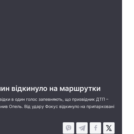
ашин відкинуло на маршрутки
відки в один голос запевняють, що призвідник ДТП –
ранив Опель. Від удару Фокус відкинуло на припарковані