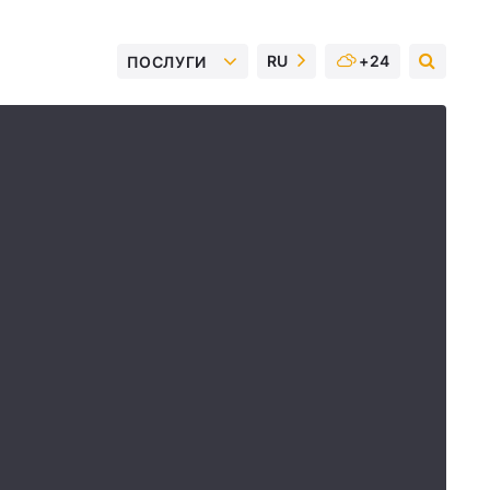
RU
+24
ПОСЛУГИ