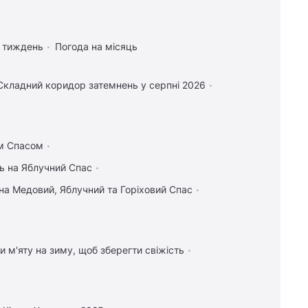
а тиждень
Погода на місяць
Складний коридор затемнень у серпні 2026
им Спасом
ь на Яблучний Спас
на Медовий, Яблучний та Горіховий Спас
и м'яту на зиму, щоб зберегти свіжість