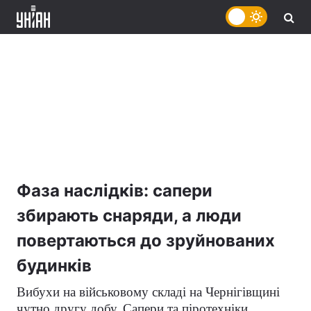
Фаза наслідків: сапери
збирають снаряди, а люди
повертаються до зруйнованих
будинків
Вибухи на військовому складі на Чернігівщині
чутно другу добу. Сапери та піротехніки