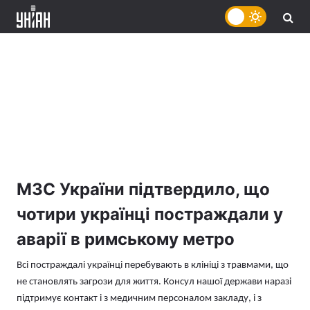
МЗС України підтвердило, що
чотири українці постраждали у
аварії в римському метро
Всі постраждалі українці перебувають в клініці з травмами, що
не становлять загрози для життя. Консул нашої держави наразі
підтримує контакт і з медичним персоналом закладу, і з