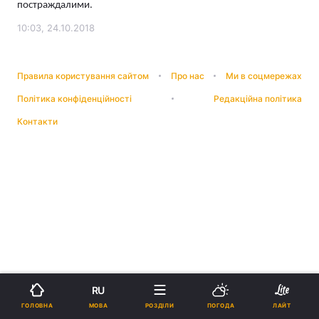
постраждалими.
10:03, 24.10.2018
Правила користування сайтом
Про нас
Ми в соцмережах
Політика конфіденційності
Редакційна політика
Контакти
RU
МОВА
ГОЛОВНА
РОЗДІЛИ
ПОГОДА
ЛАЙТ