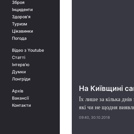
Зброя
Інциденти
Здоров'я
Туризм
Цікавинки
Погода
Відео з Youtube
Статті
Інтерв'ю
Думки
Лонгріди
На Київщині са
Архів
Вакансії
Їх лише за кілька днів
Контакти
які чи не щодня виявл
09:40, 30.10.2018