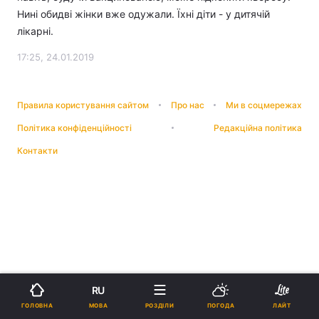
Нині обидві жінки вже одужали. Їхні діти - у дитячій
лікарні.
17:25, 24.01.2019
Правила користування сайтом
Про нас
Ми в соцмережах
Політика конфіденційності
Редакційна політика
Контакти
RU
МОВА
ГОЛОВНА
РОЗДІЛИ
ПОГОДА
ЛАЙТ