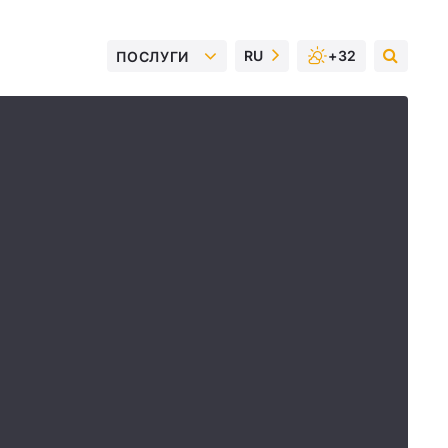
RU
+32
ПОСЛУГИ