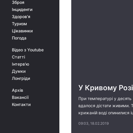
Зброя
Інциденти
Здоров'я
Туризм
Цікавинки
Погода
Відео з Youtube
Статті
Інтерв'ю
Думки
Лонгріди
У Кривому Розі
Архів
Вакансії
При температурі у десять г
Контакти
вдалося дістати живими. Т
крижаній воді опинилися і
09:03, 18.02.2019