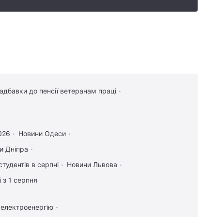
надбавки до пенсії ветеранам праці
2026
Новини Одеси
и Дніпра
студентів в серпні
Новини Львова
 з 1 серпня
 електроенергію