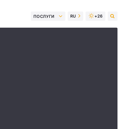
RU
+26
ПОСЛУГИ