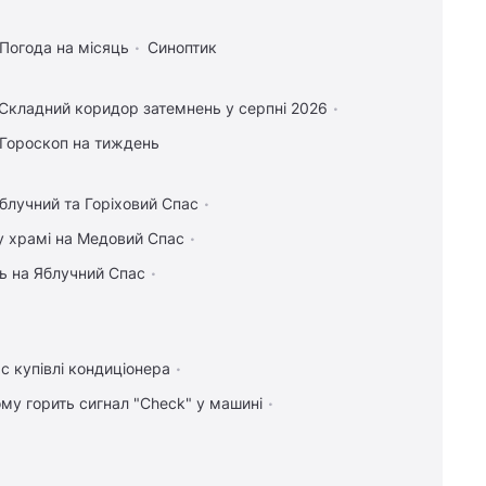
Погода на місяць
Синоптик
Складний коридор затемнень у серпні 2026
Гороскоп на тиждень
блучний та Горіховий Спас
у храмі на Медовий Спас
ь на Яблучний Спас
с купівлі кондиціонера
ому горить сигнал "Check" у машині