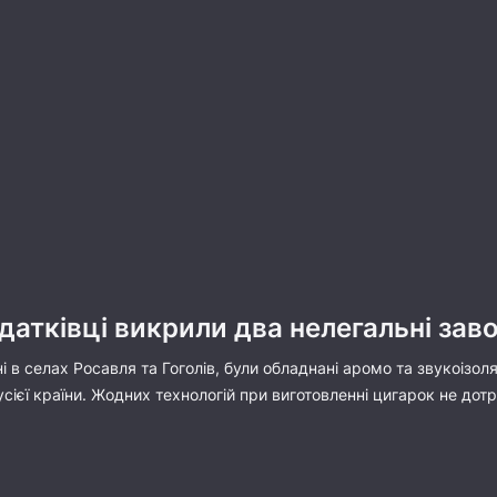
датківці викрили два нелегальні за
 в селах Росавля та Гоголів, були обладнані аромо та звукоізоля
сієї країни. Жодних технологій при виготовленні цигарок не до