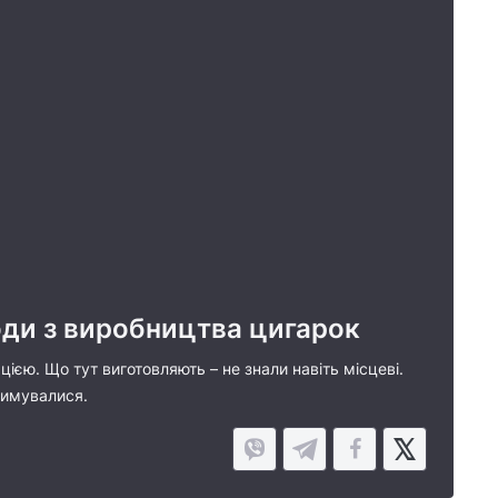
води з виробництва цигарок
цією. Що тут виготовляють – не знали навіть місцеві.
тримувалися.