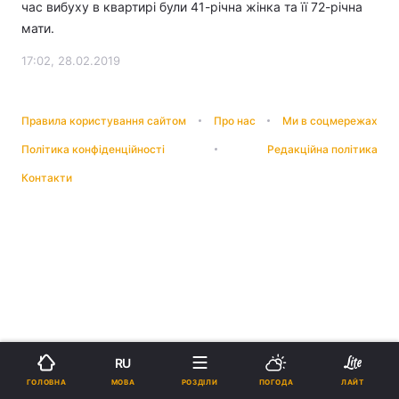
час вибуху в квартирі були 41-річна жінка та її 72-річна
мати.
17:02, 28.02.2019
Правила користування сайтом
Про нас
Ми в соцмережах
Політика конфіденційності
Редакційна політика
Контакти
RU
МОВА
ГОЛОВНА
РОЗДІЛИ
ПОГОДА
ЛАЙТ