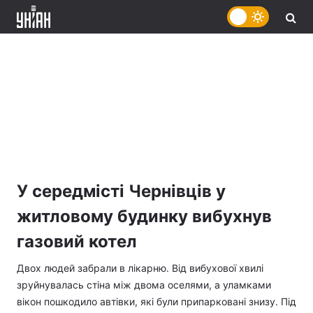
У середмісті Чернівців у
житловому будинку вибухнув
газовий котел
Двох людей забрали в лікарню. Від вибухової хвилі
зруйнувалась стіна між двома оселями, а уламками
вікон пошкодило автівки, які були припарковані знизу. Під