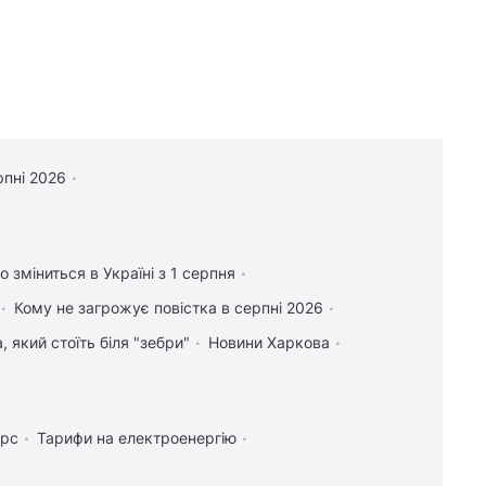
рпні 2026
 зміниться в Україні з 1 серпня
Кому не загрожує повістка в серпні 2026
 який стоїть біля "зебри"
Новини Харкова
урс
Тарифи на електроенергію