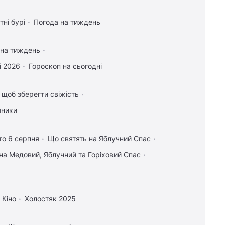
тні бурі
Погода на тиждень
 на тиждень
і 2026
Гороскоп на сьогодні
, щоб зберегти свіжість
шники
то 6 серпня
Що святять на Яблучний Спас
на Медовий, Яблучний та Горіховий Спас
Кіно
Холостяк 2025