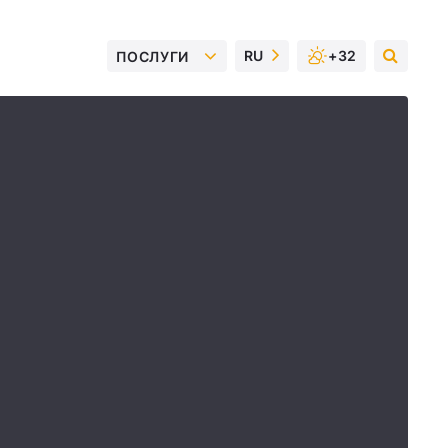
RU
+32
ПОСЛУГИ