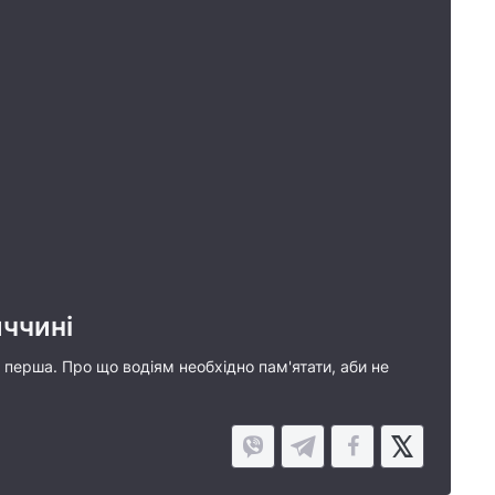
иччині
 не перша. Про що водіям необхідно пам'ятати, аби не