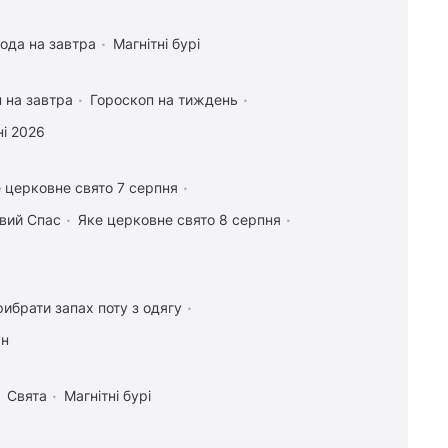
ода на завтра
Магнітні бурі
 на завтра
Гороскоп на тиждень
і 2026
 церковне свято 7 серпня
овий Спас
Яке церковне свято 8 серпня
рибрати запах поту з одягу
ун
Свята
Магнітні бурі