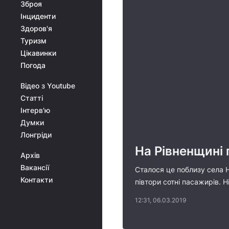
Зброя
Інциденти
Здоров'я
Туризм
Цікавинки
Погода
Відео з Youtube
Статті
Інтерв'ю
Думки
Лонгріди
На Рівненщині 
Архів
Вакансії
Сталося це поблизу села 
Контакти
півтори сотні пасажирів. 
12:31, 06.03.2019