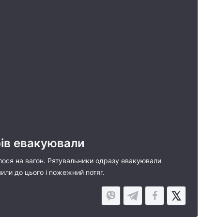
рів евакуювали
лося на вагон. Рятувальники одразу евакуювали
чили до цього і пожежний потяг.