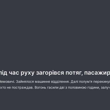
під час руху загорівся потяг, пасажи
Немовичі. Зайнялося машинне відділення. Далі полум'я перекину
Ніхто не постраждав. Вогонь гасили дві з половиною години, залу